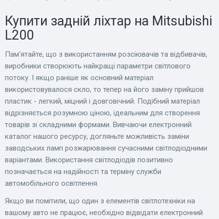
Купити задній ліхтар на Mitsubishi
L200
Пам'ятайте, що з використанням розсіювачів та відбивачів,
виробники створюють найкращі параметри світлового
потоку. І якщо раніше як основний матеріал
використовувалося скло, то тепер на його заміну прийшов
пластик - легкий, міцний і довговічний. Подібний матеріал
відрізняється розумною ціною, ідеальним для створення
товарів зі складними формами. Вивчаючи електронний
каталог нашого ресурсу, догляньте можливість заміни
заводських ламп розжарювання сучасними світлодіодними
варіантами. Використання світлодіодів позитивно
позначається на надійності та терміну служби
автомобільного освітлення.
Якщо ви помітили, що один з елементів світлотехніки на
вашому авто не працює, необхідно відвідати електронний