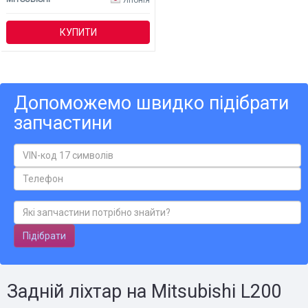
КУПИТИ
Допоможемо швидко підібрати
запчастини
Підібрати
Задній ліхтар на Mitsubishi L200