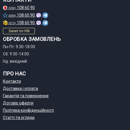
108 60 90
(050)
108 60 90
(096)
108 60 90
(073)
Запит по VIN
ОБРОБКА ЗАМОВЛЕНЬ
Пн-Пт: 9:30-18:00
Сб: 9:30-14:00
Нд: вихідний
ПРО НАС
Контакти
Доставка і оплата
Гарантія та повернення
Договір оферти
Політика конфіденційності
Статті та огляди