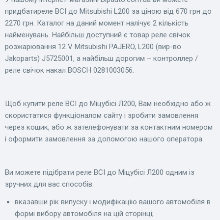
придбатиреле ВСІ до Mitsubishi L200 за ціною від 670 грн до
2270 грн. Каталог на даний момент налічує 2 кількість
найменувань. Найбільш доступний є товар реле свічок
розжарювання 12 V Mitsubishi PAJERO, L200 (вир-во
Jakoparts) J5725001, а найбільш дорогим – контроллер /
реле свічок накал BOSCH 0281003056.
Щоб купити реле ВСІ до Міцубісі Л200, Вам необхідно або ж
скористатися функціоналом сайту і зробити замовлення
через кошик, або ж зателефонувати за контактним номером
і оформити замовлення за допомогою нашого оператора.
Ви можете підібрати реле ВСІ до Міцубісі Л200 одним із
зручних для вас способів:
вказавши рік випуску і модифікацію вашого автомобіля в
формі вибору автомобіля на цій сторінці;