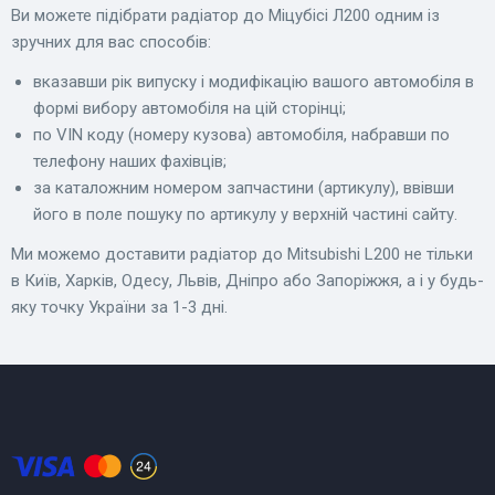
Ви можете підібрати радіатор до Міцубісі Л200 одним із
зручних для вас способів:
вказавши рік випуску і модифікацію вашого автомобіля в
формі вибору автомобіля на цій сторінці;
по VIN коду (номеру кузова) автомобіля, набравши по
телефону наших фахівців;
за каталожним номером запчастини (артикулу), ввівши
його в поле пошуку по артикулу у верхній частині сайту.
Ми можемо доставити радіатор до Mitsubishi L200 не тільки
в Київ, Харків, Одесу, Львів, Дніпро або Запоріжжя, а і у будь-
яку точку України за 1-3 дні.