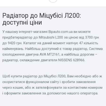
Радіатор до Міцубісі Л200:
доступні ціни
У нашому інтернет-магазині Bіpauto.com.ua ви можете
придбатирадіатор до Mitsubishi L200 за ціною від 3700 грн
до 9420 грн. Каталог на даний момент налічує 47 кількість
найменувань. Найбільш доступний є товар радіатор, Система
охолодження двигуна AVA MT2161, а найбільш дорогим –
радиатор, охлаждение двигателя NISSENS 628966.
Щоб купити радіатор до Міцубісі Л200, Вам необхідно або ж
скористатися функціоналом сайту і зробити замовлення
через кошик, або ж зателефонувати за контактним номером
і оформити замовлення за допомогою нашого оператора.