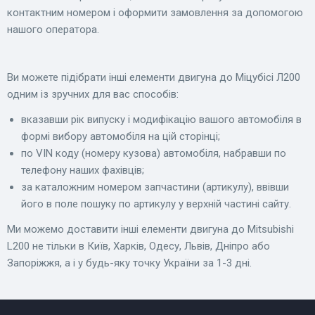
контактним номером і оформити замовлення за допомогою
нашого оператора.
Ви можете підібрати інші елементи двигуна до Міцубісі Л200
одним із зручних для вас способів:
вказавши рік випуску і модифікацію вашого автомобіля в
формі вибору автомобіля на цій сторінці;
по VIN коду (номеру кузова) автомобіля, набравши по
телефону наших фахівців;
за каталожним номером запчастини (артикулу), ввівши
його в поле пошуку по артикулу у верхній частині сайту.
Ми можемо доставити інші елементи двигуна до Mitsubishi
L200 не тільки в Київ, Харків, Одесу, Львів, Дніпро або
Запоріжжя, а і у будь-яку точку України за 1-3 дні.