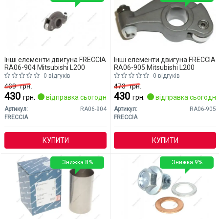
Інші елементи двигуна FRECCIA
Інші елементи двигуна FRECCIA
RA06-904 Mitsubishi L200
RA06-905 Mitsubishi L200
0 відгуків
0 відгуків
469
грн.
473
грн.
430
430
грн.
відправка сьогодні
грн.
відправка сьогодні
Артикул:
RA06-904
Артикул:
RA06-905
FRECCIA
FRECCIA
КУПИТИ
КУПИТИ
Знижка 8%
Знижка 9%