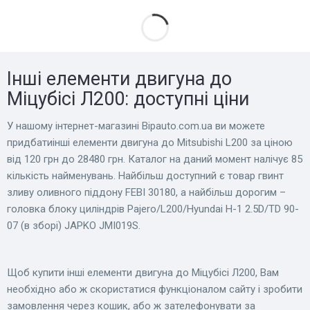
Інші елементи двигуна до
Міцубісі Л200: доступні ціни
У нашому інтернет-магазині Bіpauto.com.ua ви можете
придбатиінші елементи двигуна до Mitsubishi L200 за ціною
від 120 грн до 28480 грн. Каталог на даний момент налічує 85
кількість найменувань. Найбільш доступний є товар гвинт
зливу оливного піддону FEBI 30180, а найбільш дорогим –
головка блоку циліндрів Pajero/L200/Hyundai H-1 2.5D/TD 90-
07 (в зборі) JAPKO JMI019S.
Щоб купити інші елементи двигуна до Міцубісі Л200, Вам
необхідно або ж скористатися функціоналом сайту і зробити
замовлення через кошик, або ж зателефонувати за