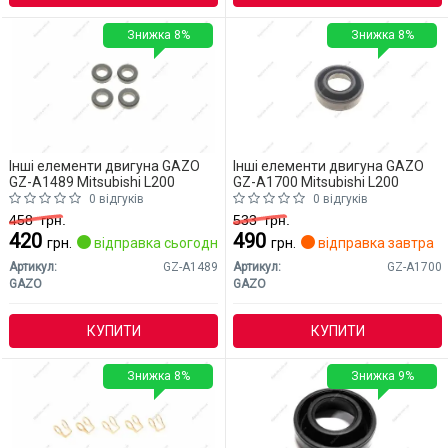
Знижка 8%
Знижка 8%
Інші елементи двигуна GAZO
Інші елементи двигуна GAZO
GZ-A1489 Mitsubishi L200
GZ-A1700 Mitsubishi L200
0 відгуків
0 відгуків
458
грн.
533
грн.
420
490
грн.
відправка сьогодні
грн.
відправка завтра
Артикул:
GZ-A1489
Артикул:
GZ-A1700
GAZO
GAZO
КУПИТИ
КУПИТИ
Знижка 8%
Знижка 9%