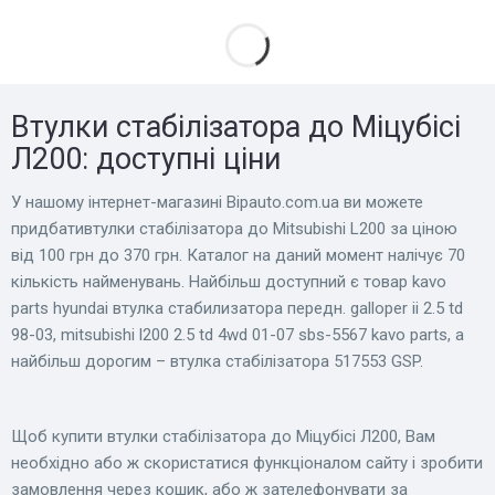
Втулки стабілізатора до Міцубісі
Л200: доступні ціни
У нашому інтернет-магазині Bіpauto.com.ua ви можете
придбативтулки стабілізатора до Mitsubishi L200 за ціною
від 100 грн до 370 грн. Каталог на даний момент налічує 70
кількість найменувань. Найбільш доступний є товар kavo
parts hyundai втулка стабилизатора передн. galloper ii 2.5 td
98-03, mitsubishi l200 2.5 td 4wd 01-07 sbs-5567 kavo parts, а
найбільш дорогим – втулка стабілізатора 517553 GSP.
Щоб купити втулки стабілізатора до Міцубісі Л200, Вам
необхідно або ж скористатися функціоналом сайту і зробити
замовлення через кошик, або ж зателефонувати за