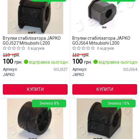
Втулки стабілізатора JAPKO
Втулки стабілізатора JAPKO
GOJ527 Mitsubishi L200
GOJ564 Mitsubishi L200
0 відгуків
0 відгуків
110
грн.
112
грн.
100
100
грн.
відправка сьогодні
грн.
відправка сьогодні
Артикул:
GOJ527
Артикул:
GOJ564
JAPKO
JAPKO
КУПИТИ
КУПИТИ
Знижка 8%
Знижка 10%