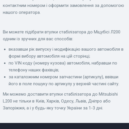
контактним номером і оформити замовлення за допомогою
нашого оператора.
Ви можете підібрати втулки стабілізатора до Міцубісі Л200
одним із зручних для вас способів:
вказавши рік випуску і модифікацію вашого автомобіля в
формі вибору автомобіля на цій сторінці;
по VIN коду (номеру кузова) автомобіля, набравши по
телефону наших фахівців;
за каталожним номером запчастини (артикулу), ввівши
його в поле пошуку по артикулу у верхній частині сайту.
Ми можемо доставити втулки стабілізатора до Mitsubishi
L200 не тільки в Київ, Харків, Одесу, Львів, Дніпро або
Запоріжжя, а і у будь-яку точку України за 1-3 дні.