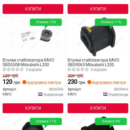
КУПИТИ
КУПИТИ
Знижка 10%
Знижка 11%
Втулки стабілізатора KAVO
Втулки стабілізатора KAVO
SBS5508 Mitsubishi L200
SBS9063 Mitsubishi L200
0 відгуків
0 відгуків
133
грн.
258
грн.
120
230
грн.
відправка завтра
грн.
відправка завтра
Артикул:
SBS5508
Артикул:
SBS9063
KAVO
KAVO
Нідерланди
Нідерланди
КУПИТИ
КУПИТИ
Знижка 11%
Знижка 8%