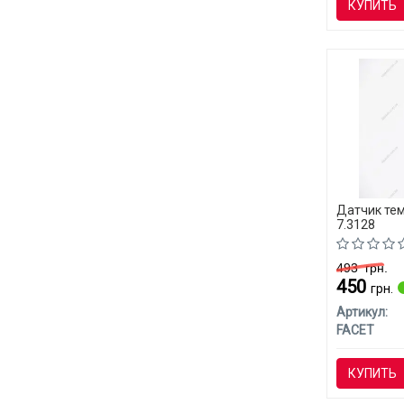
КУПИТЬ
Датчик те
7.3128
493
грн.
450
грн.
Артикул:
FACET
КУПИТЬ