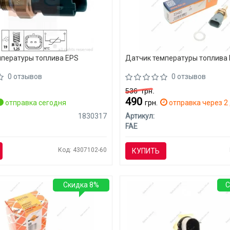
мпературы топлива EPS
Датчик температуры топлива 
0 отзывов
0 отзывов
536
грн.
490
отправка сегодня
грн.
отправка через 2 
1830317
Артикул:
FAE
Код: 4307102-60
КУПИТЬ
Скидка 8%
С