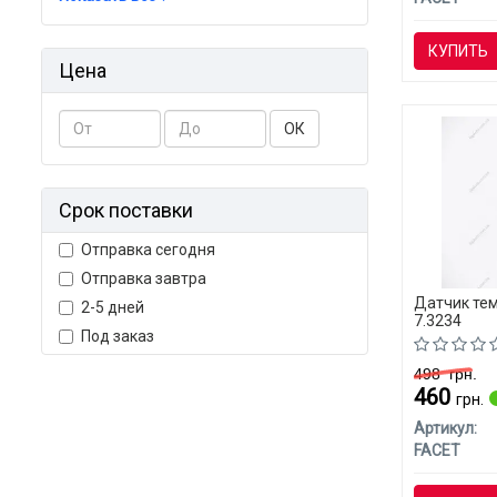
КУПИТЬ
Цена
ОК
Срок поставки
Отправка сегодня
Отправка завтра
Датчик те
2-5 дней
7.3234
Под заказ
498
грн.
460
грн.
Артикул:
FACET