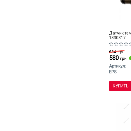
Датчик те
1830317
634
грн.
580
грн.
Артикул:
EPS
КУПИТЬ