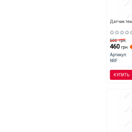
Датчик тем
501
грн.
460
грн.
Артикул:
NRF
КУПИТЬ