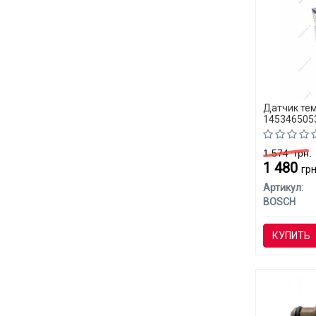
Датчик те
145346505
1 574
грн.
1 480
грн
Артикул:
BOSCH
КУПИТЬ