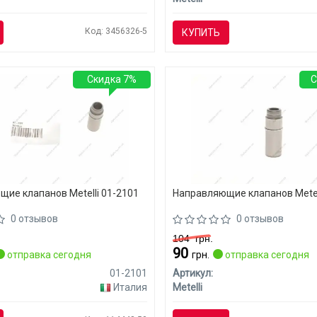
Код: 3456326-5
КУПИТЬ
Скидка 7%
С
ие клапанов Metelli 01-2101
Направляющие клапанов Metel
0 отзывов
0 отзывов
104
грн.
90
отправка сегодня
грн.
отправка сегодня
01-2101
Артикул:
Италия
Metelli