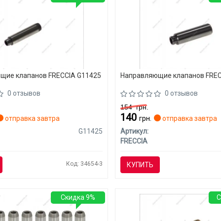
щие клапанов FRECCIA G11425
Направляющие клапанов FREC
0 отзывов
0 отзывов
154
грн.
140
отправка завтра
грн.
отправка завтра
G11425
Артикул:
FRECCIA
Код: 34654-3
КУПИТЬ
Скидка 9%
С