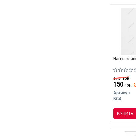
Направляю
173
грн.
150
грн.
Артикул:
BGA
КУПИТЬ