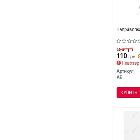
Направляю
126
грн.
110
грн.
Невозвр
Артикул:
AE
КУПИТЬ