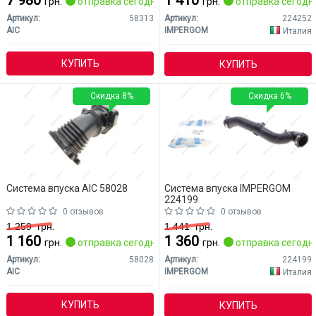
7 980
1 410
грн.
отправка сегодня
грн.
отправка сегодн
Артикул:
58313
Артикул:
224252
AIC
IMPERGOM
Италия
КУПИТЬ
КУПИТЬ
Скидка 8%
Скидка 6%
Система впуска AIC 58028
Система впуска IMPERGOM
224199
0 отзывов
0 отзывов
1 259
грн.
1 441
грн.
1 160
1 360
грн.
отправка сегодня
грн.
отправка сегодн
Артикул:
58028
Артикул:
224199
AIC
IMPERGOM
Италия
КУПИТЬ
КУПИТЬ