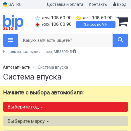
UA
RU
Доставка и оплата
Контакты
Вход
108 60 90
108 60 90
(096)
(073)
108 60 90
Запрос по VIN
(050)
Какую запчасть ищете?
Например: колодки лансер, MR389545
Автозапчасти
Система впуска
Система впуска
Начните с выбора автомобиля:
Выберите год
Выберите марку