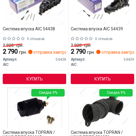
Система впуска AIC 54438
Система впуска AIC 54439
0 отзывов
0 отзывов
2 928
грн.
2 928
грн.
2 790
2 790
грн.
отправка завтра
грн.
отправка завтра
Артикул:
54438
Артикул:
54439
AIC
AIC
КУПИТЬ
КУПИТЬ
Скидка 9%
Скидка 9%
Система впуска TOPRAN /
Система впуска TOPRAN /