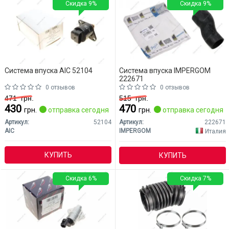
Скидка 9%
Скидка 9%
Система впуска AIC 52104
Система впуска IMPERGOM
222671
0 отзывов
0 отзывов
471
грн.
515
грн.
430
470
грн.
отправка сегодня
грн.
отправка сегодня
Артикул:
52104
Артикул:
222671
AIC
IMPERGOM
Италия
КУПИТЬ
КУПИТЬ
Скидка 6%
Скидка 7%