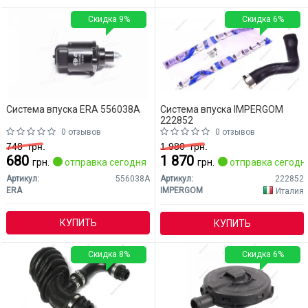
Скидка 9%
Скидка 6%
Система впуска ERA 556038A
Система впуска IMPERGOM
222852
0 отзывов
0 отзывов
748
грн.
1 980
грн.
680
1 870
грн.
отправка сегодня
грн.
отправка сегодн
Артикул:
556038A
Артикул:
222852
ERA
IMPERGOM
Италия
КУПИТЬ
КУПИТЬ
Скидка 8%
Скидка 6%