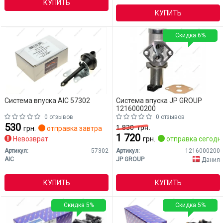
КУПИТЬ
КУПИТЬ
Скидка 6%
Система впуска AIC 57302
Система впуска JP GROUP
1216000200
0 отзывов
0 отзывов
530
1 830
грн.
грн.
отправка завтра
1 720
Невозврат
грн.
отправка сегодн
Артикул:
57302
Артикул:
1216000200
AIC
JP GROUP
Дания
КУПИТЬ
КУПИТЬ
Скидка 5%
Скидка 5%