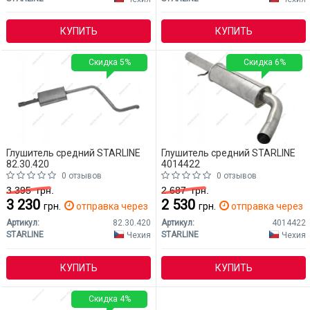
КУПИТЬ
КУПИТЬ
Скидка 5%
Скидка 6%
Глушитель средний STARLINE
Глушитель средний STARLINE
82.30.420
4014422
0 отзывов
0 отзывов
3 395
грн.
2 687
грн.
3 230
2 530
грн.
отправка через 2 дн.
грн.
отправка через 2
Артикул:
82.30.420
Артикул:
4014422
STARLINE
STARLINE
Чехия
Чехия
КУПИТЬ
КУПИТЬ
Скидка 4%