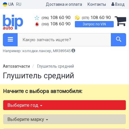
UA
RU
Доставка и оплата
Контакты
Вход
108 60 90
108 60 90
(096)
(073)
108 60 90
Запрос по VIN
(050)
Какую запчасть ищете?
Например: колодки лансер, MR389545
Автозапчасти
Глушитель средний
Глушитель средний
Начните с выбора автомобиля:
Выберите год
Выберите марку