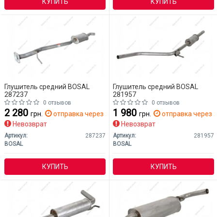
КУПИТЬ
КУПИТЬ
Глушитель средний BOSAL
Глушитель средний BOSAL
287237
281957
0 отзывов
0 отзывов
2 280
1 980
грн.
отправка через 2 дн.
грн.
отправка через 2
Невозврат
Невозврат
Артикул:
287237
Артикул:
281957
BOSAL
BOSAL
КУПИТЬ
КУПИТЬ