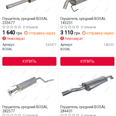
Глушитель средний BOSAL
Глушитель средний BOSAL
233477
145231
0 отзывов
0 отзывов
1 640
3 110
грн.
отправка через 2 дн.
грн.
отправка через 2
Невозврат
Невозврат
Артикул:
233477
Артикул:
145231
BOSAL
BOSAL
КУПИТЬ
КУПИТЬ
Глушитель средний BOSAL
Глушитель средний BOSAL
282577
284431
0 отзывов
0 отзывов