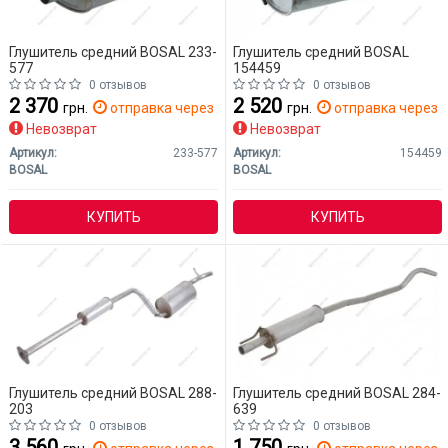
Глушитель средний BOSAL 233-
Глушитель средний BOSAL
577
154459
0 отзывов
0 отзывов
2 370
2 520
грн.
отправка через 2 дн.
грн.
отправка через 2
Невозврат
Невозврат
Артикул:
233-577
Артикул:
154459
BOSAL
BOSAL
КУПИТЬ
КУПИТЬ
Глушитель средний BOSAL 288-
Глушитель средний BOSAL 284-
203
639
0 отзывов
0 отзывов
3 560
1 750