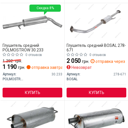
Скидка 8%
Глушитель средний
Глушитель средний BOSAL 278-
POLMOSTROW 30.233
671
0 отзывов
0 отзывов
2 050
1 292
грн.
грн.
отправка через 2
1 190
грн.
отправка завтра
Невозврат
Артикул:
30.233
Артикул:
278-671
POLMOSTROW
BOSAL
КУПИТЬ
КУПИТЬ