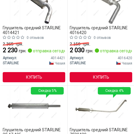
Глушитель средний STARLINE
Глушитель средний STARLINE
4014421
4016420
0 отзывов
0 отзывов
2 365
грн.
2 150
грн.
2 230
2 030
грн.
отправка сегодня
грн.
отправка сегодн
Артикул:
4014421
Артикул:
4016420
STARLINE
STARLINE
Чехия
Чехия
КУПИТЬ
КУПИТЬ
Скидка 5%
Скидка 4%
Глушитель средний STARLINE
Глушитель средний STARLINE