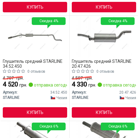
КУПИТЬ
КУПИТЬ
Скидка 4%
Скидка 4%
Глушитель средний STARLINE
Глушитель средний STARLINE
34.52.450
20.47.426
0 отзывов
0 отзывов
4 707
грн.
4 507
грн.
4 520
4 330
грн.
отправка сегодня
грн.
отправка сегодн
Артикул:
34.52.450
Артикул:
20.47.426
STARLINE
STARLINE
Чехия
Чехия
КУПИТЬ
КУПИТЬ
Скидка 6%
Скидка 6%