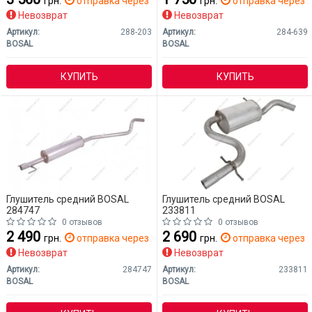
грн.
отправка через 2 дн.
грн.
отправка через 2
Невозврат
Невозврат
Артикул:
288-203
Артикул:
284-639
BOSAL
BOSAL
КУПИТЬ
КУПИТЬ
Глушитель средний BOSAL
Глушитель средний BOSAL
284747
233811
0 отзывов
0 отзывов
2 490
2 690
грн.
отправка через 2 дн.
грн.
отправка через 2
Невозврат
Невозврат
Артикул:
284747
Артикул:
233811
BOSAL
BOSAL