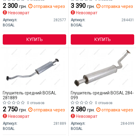
2 300
3 390
грн.
отправка через 2 дн.
грн.
отправка через 2
Невозврат
Невозврат
Артикул:
282577
Артикул:
284431
BOSAL
BOSAL
КУПИТЬ
КУПИТЬ
Глушитель средний BOSAL
Глушитель средний BOSAL 284-
281889
099
0 отзывов
0 отзывов
2 750
2 580
грн.
отправка через 2 дн.
грн.
отправка через 2
Невозврат
Невозврат
Артикул:
281889
Артикул:
284-099
BOSAL
BOSAL