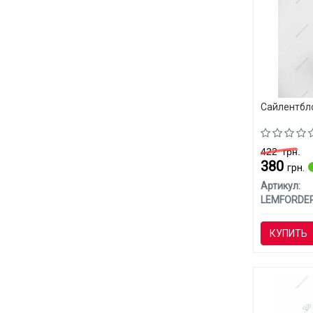
Сайлентбл
422
грн.
380
грн.
Артикул:
LEMFORDE
КУПИТЬ