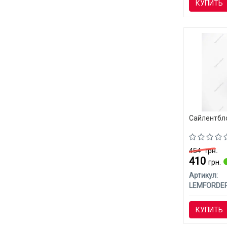
КУПИТЬ
Сайлентбл
454
грн.
410
грн.
Артикул:
LEMFORDE
КУПИТЬ