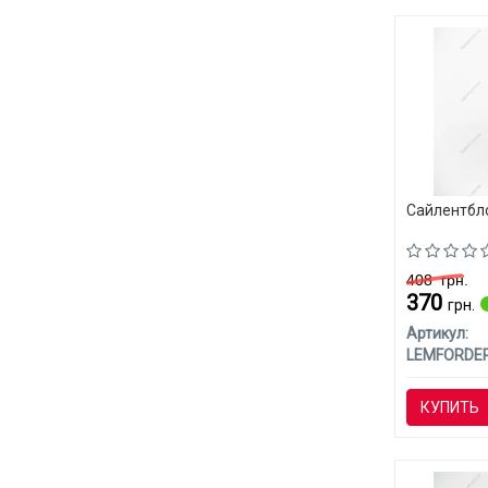
Сайлентбл
408
грн.
370
грн.
Артикул:
LEMFORDE
КУПИТЬ