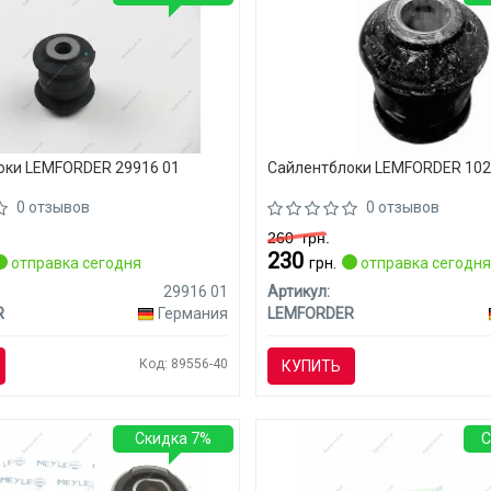
оки LEMFORDER 29916 01
Сайлентблоки LEMFORDER 102
0 отзывов
0 отзывов
260
грн.
230
отправка сегодня
грн.
отправка сегодн
29916 01
Артикул:
R
Германия
LEMFORDER
Код: 89556-40
КУПИТЬ
Скидка 7%
С