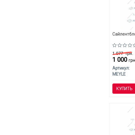
Сайлентбл
1 077
грн.
1 000
грн
Артикул:
MEYLE
КУПИТЬ