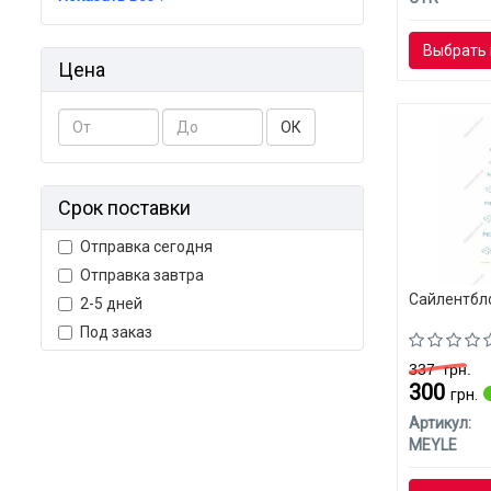
Выбрать 
Цена
ОК
Срок поставки
Отправка сегодня
Отправка завтра
Сайлентбло
2-5 дней
Под заказ
337
грн.
300
грн.
Артикул:
MEYLE