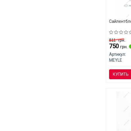
Сайлентбл
811
грн.
750
грн.
Артикул:
MEYLE
КУПИТЬ