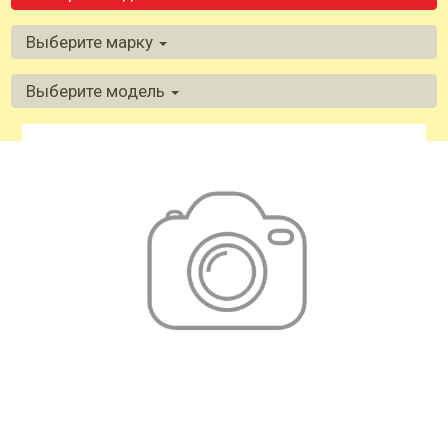
Выберите марку
Выберите модель