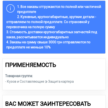
1. Все заказы отгружаются по полной или частичной
предоплате
2. Кузовные, крупногабаритные, хрупкие детали -
отправляем по полной предоплате. Со страховкой у
перевозчика на полную сумму
3. Стоимость доставки крупногабаритных запчастей под
заказ, рассчитывается индивидуально
4. Заказы на сумму свыше 3000 грн отправляются по
предоплате не меньше 10%
ПРИМЕНЯЕМОСТЬ
Товарная группа:
- Кузов и Составляющие
Защита картера
ВАС МОЖЕТ ЗАИНТЕРЕСОВАТЬ