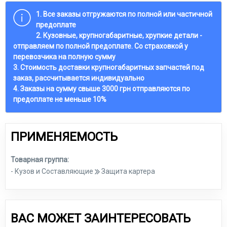
1. Все заказы отгружаются по полной или частичной
предоплате
2. Кузовные, крупногабаритные, хрупкие детали -
отправляем по полной предоплате. Со страховкой у
перевозчика на полную сумму
3. Стоимость доставки крупногабаритных запчастей под
заказ, рассчитывается индивидуально
4. Заказы на сумму свыше 3000 грн отправляются по
предоплате не меньше 10%
ПРИМЕНЯЕМОСТЬ
Товарная группа:
- Кузов и Составляющие
Защита картера
ВАС МОЖЕТ ЗАИНТЕРЕСОВАТЬ