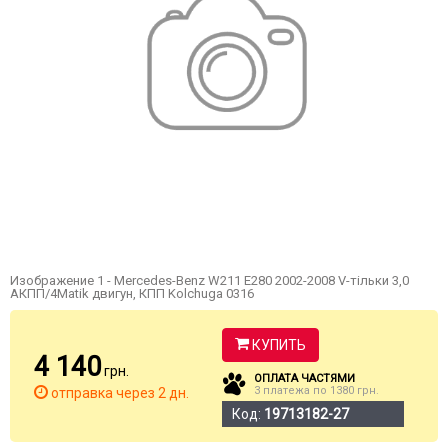
Изображение 1 - Mercedes-Benz W211 E280 2002-2008 V-тільки 3,0
АКПП/4Matik двигун, КПП Kolchuga 0316
КУПИТЬ
4 140
грн.
ОПЛАТА ЧАСТЯМИ
3 платежа по 1380 грн.
отправка через 2 дн.
Код:
19713182-27