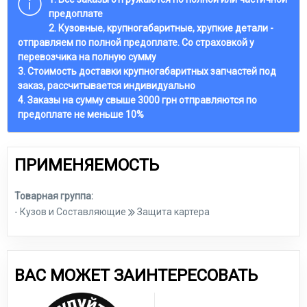
предоплате
2. Кузовные, крупногабаритные, хрупкие детали -
отправляем по полной предоплате. Со страховкой у
перевозчика на полную сумму
3. Стоимость доставки крупногабаритных запчастей под
заказ, рассчитывается индивидуально
4. Заказы на сумму свыше 3000 грн отправляются по
предоплате не меньше 10%
ПРИМЕНЯЕМОСТЬ
Товарная группа:
- Кузов и Составляющие
Защита картера
ВАС МОЖЕТ ЗАИНТЕРЕСОВАТЬ