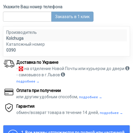
Укажите Ваш номер телефона
Заказать в 1 клик
Производитель
Kolchuga
Каталожный номер
0390
Доставка по Украине
-
на отделение Новой Почты или курьером до двери
- самовывоз в г.Львов
подробнее →
Оплата при получении
или другим удобным способом,
подробнее →
Гарантия
обмен/возврат товара в течение 14 дней,
подробнее →
1. Все заказы отгружаются по полной или частичной