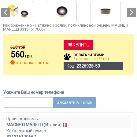
Изображение 5 - Натяжной ролик, поликлиновой ремень MAGNETI
MARELLI 331316170667
КУПИТЬ
610
грн.
560
ОПЛАТА ЧАСТЯМИ
грн.
3 платежа по 187 грн.
отправка завтра
Код:
2326928-50
Укажите Ваш номер телефона
Заказать в 1 клик
Производитель
MAGNETI MARELLI
(Италия)
Каталожный номер
331316170667