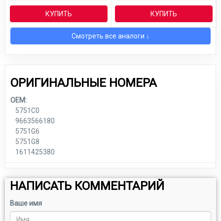
КУПИТЬ
КУПИТЬ
Смотреть все аналоги ↓
ОРИГИНАЛЬНЫЕ НОМЕРА
OEM:
5751C0
9663566180
5751G6
5751G8
1611425380
НАПИСАТЬ КОММЕНТАРИЙ
Ваше имя