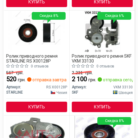
КУПИТЬ
КУПИТЬ
Скидка 8%
Скидка 6%
Ролик приводного ремня
Ролик приводного ремня SKF
STARLINE RS X00128P
VKM 33130
0 отзывов
0 отзывов
567
грн.
2 231
грн.
520
2 100
грн.
отправка завтра
грн.
отправка сегодн
Артикул:
RS X00128P
Артикул:
VKM 33130
STARLINE
SKF
Чехия
Швеция
КУПИТЬ
КУПИТЬ
Скидка 8%