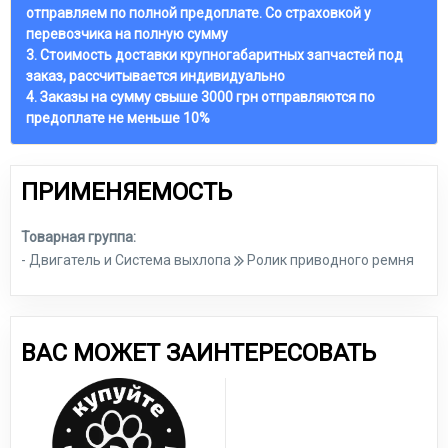
отправляем по полной предоплате. Со страховкой у
перевозчика на полную сумму
3. Стоимость доставки крупногабаритных запчастей под
заказ, рассчитывается индивидуально
4. Заказы на сумму свыше 3000 грн отправляются по
предоплате не меньше 10%
ПРИМЕНЯЕМОСТЬ
Товарная группа:
- Двигатель и Система выхлопа
Ролик приводного ремня
ВАС МОЖЕТ ЗАИНТЕРЕСОВАТЬ