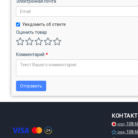
Электронная почта
Уведомить об ответе
Оценить товар
Комментарий
*
Отправить
КОНТАК
108 6
(050)
108 6
(096)