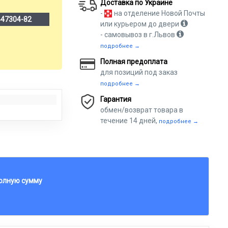
Доставка по Украине
-
на отделение Новой Почты
447304-82
или курьером до двери
- самовывоз в г.Львов
подробнее →
Полная предоплата
для позиций под заказ
подробнее →
Гарантия
обмен/возврат товара в
течение 14 дней,
подробнее →
полную сумму