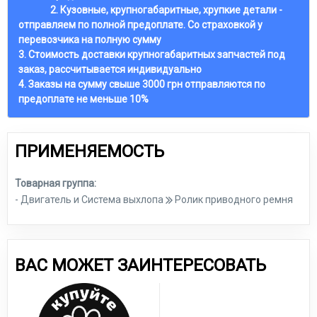
2. Кузовные, крупногабаритные, хрупкие детали -
отправляем по полной предоплате. Со страховкой у
перевозчика на полную сумму
3. Стоимость доставки крупногабаритных запчастей под
заказ, рассчитывается индивидуально
4. Заказы на сумму свыше 3000 грн отправляются по
предоплате не меньше 10%
ПРИМЕНЯЕМОСТЬ
Товарная группа:
- Двигатель и Система выхлопа
Ролик приводного ремня
ВАС МОЖЕТ ЗАИНТЕРЕСОВАТЬ