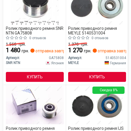
Ролик приводного ремня SNR
Ролик приводного ремня
NTN GA75808
MEYLE 5140531004
0 отзывов
0 отзывов
1 566
грн.
1 376
грн.
1 480
1 270
грн.
отправка завтра
грн.
отправка завтра
Артикул:
GA75808
Артикул:
5140531004
SNR NTN
MEYLE
Япония
Германия
КУПИТЬ
КУПИТЬ
Скидка 8%
Ролик приводного ремня
Ролик приводного ремня IJS