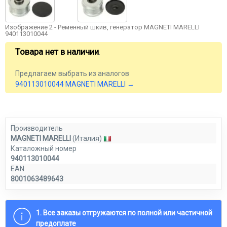
Изображение 2 - Ременный шкив, генератор MAGNETI MARELLI
940113010044
Товара нет в наличии
.
Предлагаем выбрать из аналогов
940113010044 MAGNETI MARELLI →
Производитель
MAGNETI MARELLI
(Италия)
Каталожный номер
940113010044
EAN
8001063489643
1. Все заказы отгружаются по полной или частичной
предоплате