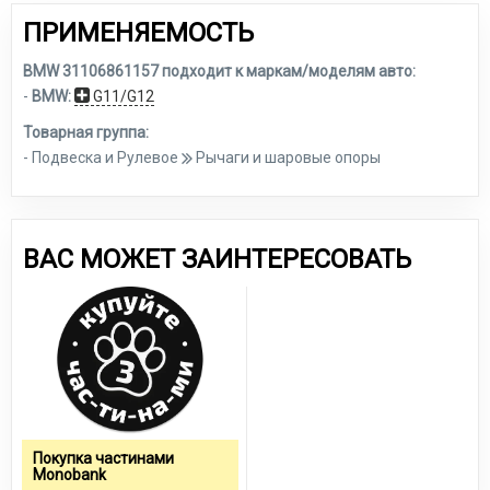
ПРИМЕНЯЕМОСТЬ
BMW 31106861157 подходит к маркам/моделям авто:
-
BMW:
G11/G12
Товарная группа:
- Подвеска и Рулевое
Рычаги и шаровые опоры
ВАС МОЖЕТ ЗАИНТЕРЕСОВАТЬ
Покупка частинами
Monobank