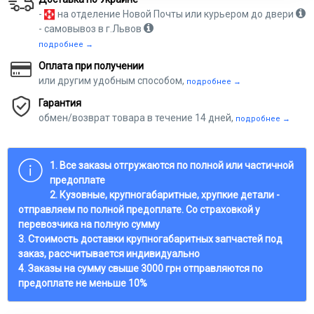
-
на отделение Новой Почты или курьером до двери
- самовывоз в г.Львов
подробнее →
Оплата при получении
или другим удобным способом,
подробнее →
Гарантия
обмен/возврат товара в течение 14 дней,
подробнее →
1. Все заказы отгружаются по полной или частичной
предоплате
2. Кузовные, крупногабаритные, хрупкие детали -
отправляем по полной предоплате. Со страховкой у
перевозчика на полную сумму
3. Стоимость доставки крупногабаритных запчастей под
заказ, рассчитывается индивидуально
4. Заказы на сумму свыше 3000 грн отправляются по
предоплате не меньше 10%