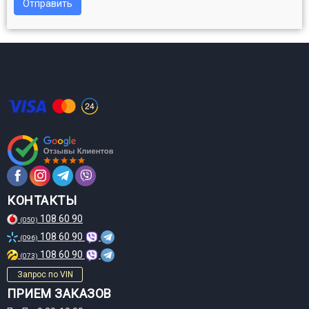
Отправить
КОНТАКТЫ
108 60 90
(050)
108 60 90
(096)
108 60 90
(073)
Запрос по VIN
ПРИЕМ ЗАКАЗОВ