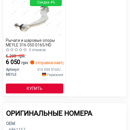
Скидка 4%
Рычаги и шаровые опоры
MEYLE 316 050 0165/HD
0 отзывов
6 298
грн.
6 050
грн.
отправка завтра
Артикул:
316 050 0165/HD
MEYLE
Германия
КУПИТЬ
ОРИГИНАЛЬНЫЕ НОМЕРА
OEM:
6861157