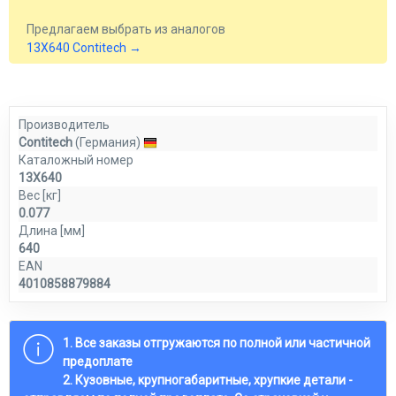
Предлагаем выбрать из аналогов
13X640 Contitech →
Производитель
Contitech
(Германия)
Каталожный номер
13X640
Вес [кг]
0.077
Длина [мм]
640
EAN
4010858879884
1. Все заказы отгружаются по полной или частичной
предоплате
2. Кузовные, крупногабаритные, хрупкие детали -