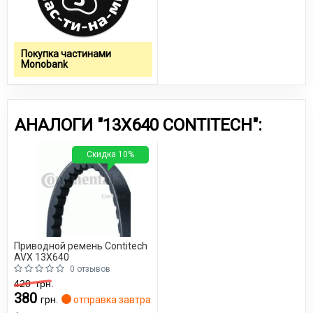
Покупка частинами
Monobank
АНАЛОГИ "13X640 CONTITECH":
Скидка 10%
Приводной ремень Contitech
AVX 13X640
0 отзывов
420
грн.
380
грн.
отправка завтра