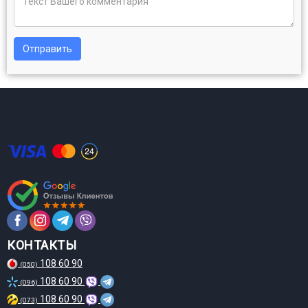
Отправить
КОНТАКТЫ
108 60 90
(050)
108 60 90
(096)
108 60 90
(073)