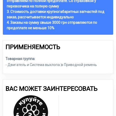
отправляем по полной предоплате. Со страховкой у
перевозчика на полную сумму
3. Стоимость доставки крупногабаритных запчастей под
заказ, рассчитывается индивидуально
4. Заказы на сумму свыше 3000 грн отправляются по
предоплате не меньше 10%
ПРИМЕНЯЕМОСТЬ
Товарная группа:
- Двигатель и Система выхлопа
Приводной ремень
ВАС МОЖЕТ ЗАИНТЕРЕСОВАТЬ