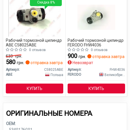
Скидка 8%
Рабочий тормозной цилиндр
Рабочий тормозной цилиндр
ABE C58025ABE
FERODO FHW4036
0 отзывов
0 отзывов
900
633
грн.
грн.
отправка завтра
580
грн.
отправка завтра
Невозврат
Артикул:
C58025ABE
Артикул:
FHW4036
ABE
FERODO
Польша
Великобритания
КУПИТЬ
КУПИТЬ
ОРИГИНАЛЬНЫЕ НОМЕРА
OEM:
5340176G01