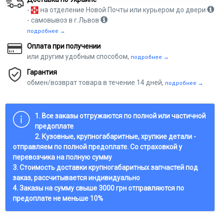
-
на отделение Новой Почты или курьером до двери
- самовывоз в г.Львов
подробнее →
Оплата при получении
или другим удобным способом,
подробнее →
Гарантия
обмен/возврат товара в течение 14 дней,
подробнее →
1. Все заказы отгружаются по полной или частичной
предоплате
2. Кузовные, крупногабаритные, хрупкие детали -
отправляем по полной предоплате. Со страховкой у
перевозчика на полную сумму
3. Стоимость доставки крупногабаритных запчастей под
заказ, рассчитывается индивидуально
4. Заказы на сумму свыше 3000 грн отправляются по
предоплате не меньше 10%