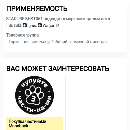
ПРИМЕНЯЕМОСТЬ
STARLINE BHST061 подходит к маркам/моделям авто:
-
Suzuki:
Ignis
,
Wagon R
Товарная группа:
- Тормозная система
Рабочий тормозной цилиндр
ВАС МОЖЕТ ЗАИНТЕРЕСОВАТЬ
Покупка частинами
Monobank