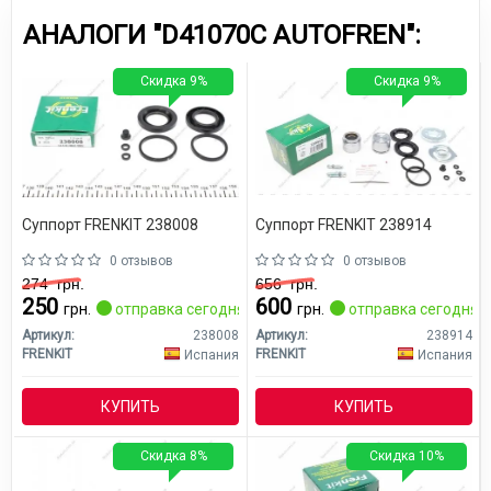
АНАЛОГИ "D41070C AUTOFREN":
Скидка 9%
Скидка 9%
Суппорт FRENKIT 238008
Суппорт FRENKIT 238914
0 отзывов
0 отзывов
274
грн.
656
грн.
250
600
грн.
отправка сегодня
грн.
отправка сегодня
Артикул:
238008
Артикул:
238914
FRENKIT
FRENKIT
Испания
Испания
КУПИТЬ
КУПИТЬ
Скидка 8%
Скидка 10%