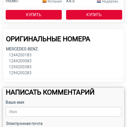
FRENKIT
A.B.S.
Испания
Нидерланды
КУПИТЬ
КУПИТЬ
ОРИГИНАЛЬНЫЕ НОМЕРА
MERCEDES-BENZ:
1244200183
1244200083
1294200383
1294200283
НАПИСАТЬ КОММЕНТАРИЙ
Ваше имя
Электронная почта