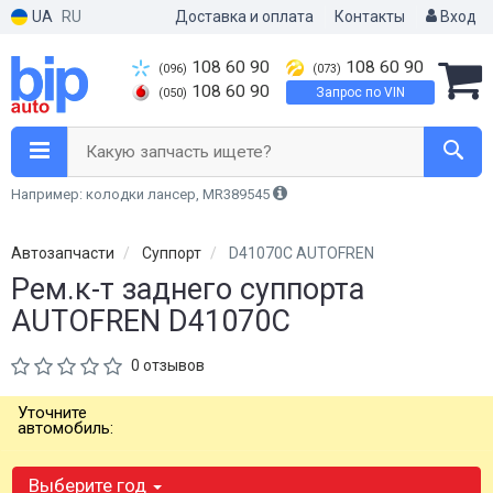
UA
RU
Доставка и оплата
Контакты
Вход
108 60 90
108 60 90
(096)
(073)
108 60 90
Запрос по VIN
(050)
Какую запчасть ищете?
Например: колодки лансер, MR389545
Автозапчасти
Суппорт
D41070C AUTOFREN
Рем.к-т заднего суппорта
AUTOFREN D41070C
0 отзывов
Уточните
автомобиль:
Выберите год