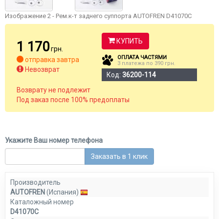
Изображение 2 - Рем.к-т заднего суппорта AUTOFREN D41070C
КУПИТЬ
1 170
грн.
ОПЛАТА ЧАСТЯМИ
отправка завтра
3 платежа по 390 грн.
Невозврат
Код:
36200-114
Возврату не подлежит
Под заказ после 100% предоплаты
Укажите Ваш номер телефона
Заказать в 1 клик
Производитель
AUTOFREN
(Испания)
Каталожный номер
D41070C