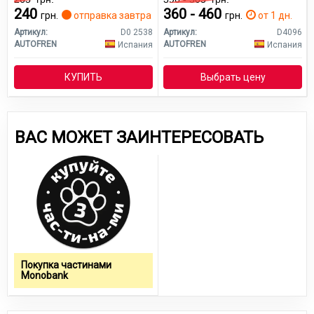
240
360 - 460
грн.
отправка завтра
грн.
от 1 дн.
Артикул:
D0 2538
Артикул:
D4096
AUTOFREN
AUTOFREN
Испания
Испания
КУПИТЬ
Выбрать цену
ВАС МОЖЕТ ЗАИНТЕРЕСОВАТЬ
Покупка частинами
Monobank