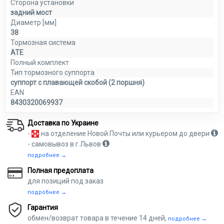
Сторона установки
задний мост
Диаметр [мм]
38
Тормозная система
ATE
Полный комплект
Тип тормозного суппорта
суппорт с плавающей скобой (2 поршня)
EAN
8430320069937
Доставка по Украине
-
на отделение Новой Почты или курьером до двери
- самовывоз в г.Львов
подробнее →
Полная предоплата
для позиций под заказ
подробнее →
Гарантия
обмен/возврат товара в течение 14 дней,
подробнее →