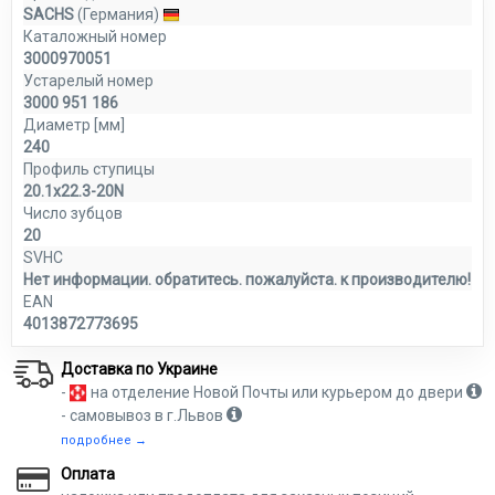
SACHS
(Германия)
Каталожный номер
3000970051
Устарелый номер
3000 951 186
Диаметр [мм]
240
Профиль ступицы
20.1x22.3-20N
Число зубцов
20
SVHC
Нет информации. обратитесь. пожалуйста. к производителю!
EAN
4013872773695
Доставка по Украине
-
на отделение Новой Почты или курьером до двери
- самовывоз в г.Львов
подробнее →
Оплата