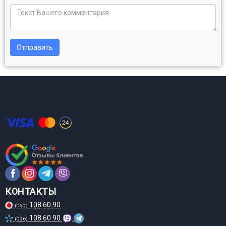
Отправить
КОНТАКТЫ
108 60 90
(050)
108 60 90
(096)