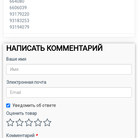
664080
6606039
93179220
93183253
93194079
НАПИСАТЬ КОММЕНТАРИЙ
Ваше имя
Электронная почта
Уведомить об ответе
Оценить товар
Комментарий
*