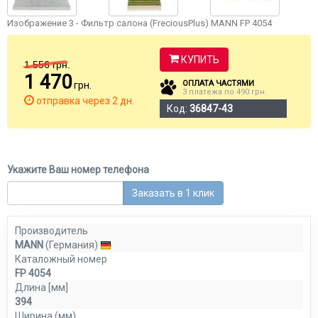
Изображение 3 - Фильтр салона (FreciousPlus) MANN FP 4054
КУПИТЬ
1 556
грн.
1 470
ОПЛАТА ЧАСТЯМИ
грн.
3 платежа по 490 грн.
отправка через 2 дн.
Код:
36847-43
Укажите Ваш номер телефона
Заказать в 1 клик
Производитель
MANN
(Германия)
Каталожный номер
FP 4054
Длина [мм]
394
Ширина (мм)