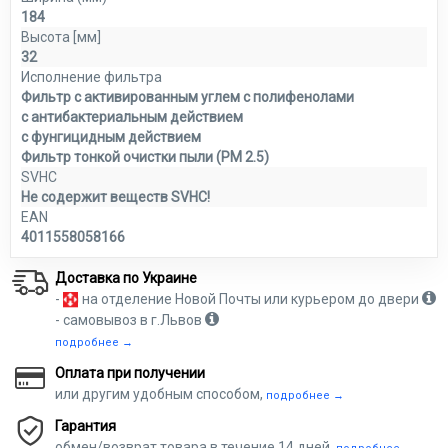
184
Высота [мм]
32
Исполнение фильтра
Фильтр с активированным углем с полифенолами
с антибактериальным действием
с фунгицидным действием
Фильтр тонкой очистки пыли (PM 2.5)
SVHC
Не содержит веществ SVHC!
EAN
4011558058166
Доставка по Украине
-
на отделение Новой Почты или курьером до двери
- самовывоз в г.Львов
подробнее →
Оплата при получении
или другим удобным способом,
подробнее →
Гарантия
обмен/возврат товара в течение 14 дней,