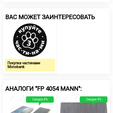
ВАС МОЖЕТ ЗАИНТЕРЕСОВАТЬ
Покупка частинами
Monobank
АНАЛОГИ "FP 4054 MANN":
Скидка 8%
Скидка 9%