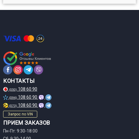
КОНТАКТЫ
108 60 90
(050)
108 60 90
(096)
108 60 90
(073)
Запрос по VIN
ПРИЕМ ЗАКАЗОВ
Пн-Пт: 9:30-18:00
Сб: 9:30-14:00