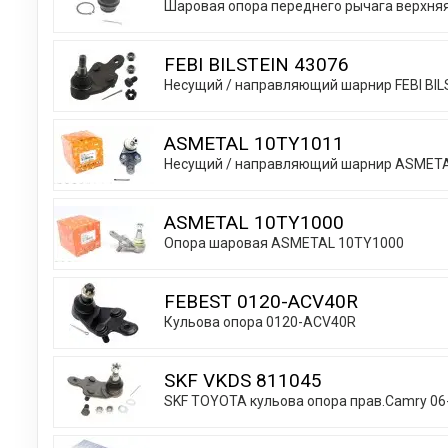
Шаровая опора переднего рычага верхняя
FEBI BILSTEIN 43076
Несущий / направляющий шарнир FEBI BIL
ASMETAL 10TY1011
Несущий / направляющий шарнир ASMET
ASMETAL 10TY1000
Опора шаровая ASMETAL 10TY1000
FEBEST 0120-ACV40R
Кульова опора 0120-ACV40R
SKF VKDS 811045
SKF TOYOTA кульова опора прав.Camry 06