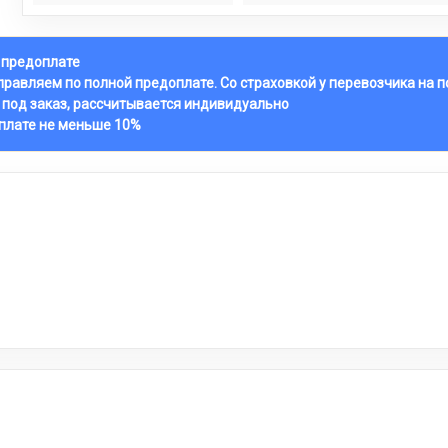
й предоплате
тправляем по полной предоплате. Со страховкой у перевозчика на 
 под заказ, рассчитывается индивидуально
оплате не меньше 10%