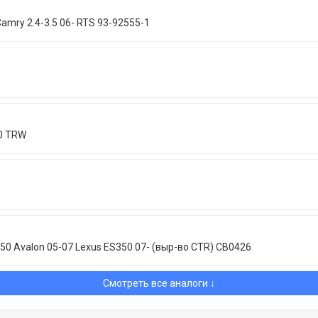
amry 2.4-3.5 06- RTS 93-92555-1
0 TRW
0 Avalon 05-07 Lexus ES350 07- (выр-во CTR) CB0426
Смотреть все аналоги ↓