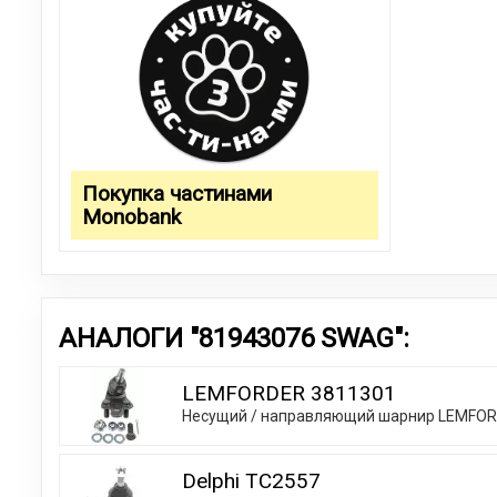
Покупка частинами
Monobank
АНАЛОГИ "81943076 SWAG":
LEMFORDER 3811301
Несущий / направляющий шарнир LEMFOR
Delphi TC2557