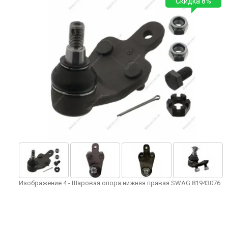
Скидка 8%
Изображение 4 - Шаровая опора нижняя правая SWAG 81943076