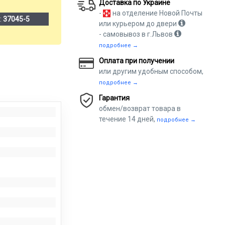
Доставка по Украине
-
на отделение Новой Почты
:
37045-5
или курьером до двери
- самовывоз в г.Львов
подробнее →
Оплата при получении
или другим удобным способом,
подробнее →
Гарантия
обмен/возврат товара в
течение 14 дней,
подробнее →