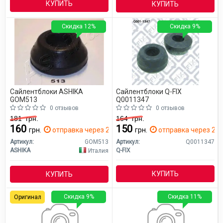
КУПИТЬ
КУПИТЬ
Скидка 12%
Скидка 9%
Сайлентблоки ASHIKA
Сайлентблоки Q-FIX
GOM513
Q0011347
0 отзывов
0 отзывов
181
грн.
164
грн.
160
150
грн.
отправка через 2 дн.
грн.
отправка через 2 д
Артикул:
GOM513
Артикул:
Q0011347
ASHIKA
Q-FIX
Италия
КУПИТЬ
КУПИТЬ
Скидка 9%
Скидка 11%
Оригинал