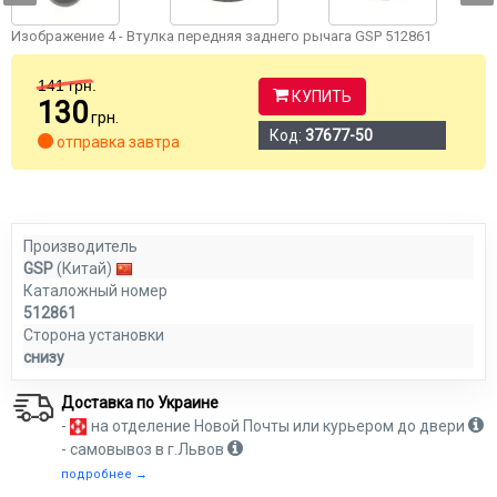
Изображение 4 - Втулка передняя заднего рычага GSP 512861
141
грн.
КУПИТЬ
130
грн.
Код:
37677-50
отправка завтра
Производитель
GSP
(Китай)
Каталожный номер
512861
Сторона установки
снизу
Доставка по Украине
-
на отделение Новой Почты или курьером до двери
- самовывоз в г.Львов
подробнее →