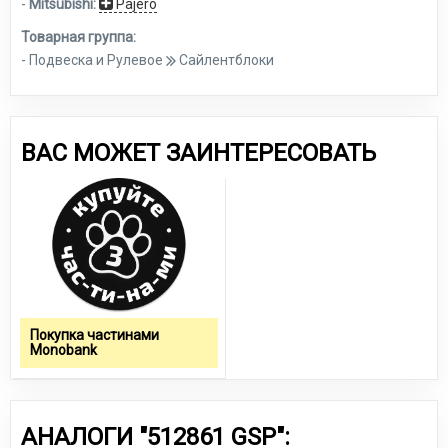
-
Mitsubishi:
Pajero
Товарная группа:
- Подвеска и Рулевое
Сайлентблоки
ВАС МОЖЕТ ЗАИНТЕРЕСОВАТЬ
Покупка частинами
Monobank
АНАЛОГИ "512861 GSP":