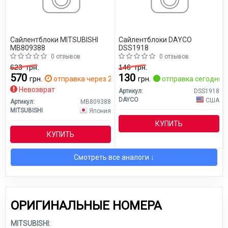
Сайлентблоки MITSUBISHI
Сайлентблоки DAYCO
MB809388
DSS1918
0 отзывов
0 отзывов
623
грн.
146
грн.
570
130
грн.
отправка через 2 дн.
грн.
отправка сегодня
Невозврат
Артикул:
DSS1918
DAYCO
США
Артикул:
MB809388
MITSUBISHI
Япония
КУПИТЬ
КУПИТЬ
Смотреть все аналоги ↓
ОРИГИНАЛЬНЫЕ НОМЕРА
MITSUBISHI: