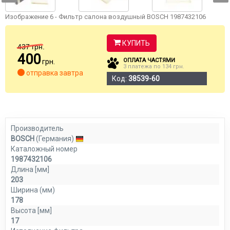
Изображение 6 - Фильтр салона воздушный BOSCH 1987432106
КУПИТЬ
437
грн.
400
ОПЛАТА ЧАСТЯМИ
грн.
3 платежа по 134 грн.
отправка завтра
Код:
38539-60
Производитель
BOSCH
(Германия)
Каталожный номер
1987432106
Длина [мм]
203
Ширина (мм)
178
Высота [мм]
17