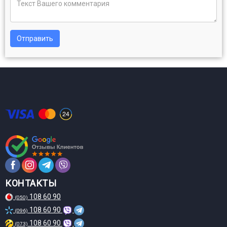
Отправить
КОНТАКТЫ
108 60 90
(050)
108 60 90
(096)
108 60 90
(073)