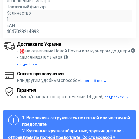
Исполнение фильтра
Частичный фильтр
Количество
1
EAN
4047023214898
Доставка по Украине
-
на отделение Новой Почты или курьером до двери
- самовывоз в г.Львов
подробнее →
Оплата при получении
или другим удобным способом,
подробнее →
Гарантия
обмен/возврат товара в течение 14 дней,
подробнее →
1. Все заказы отгружаются по полной или частичной
предоплате
2. Кузовные, крупногабаритные, хрупкие детали -
отправляем по полной предоплате. Со страховкой у