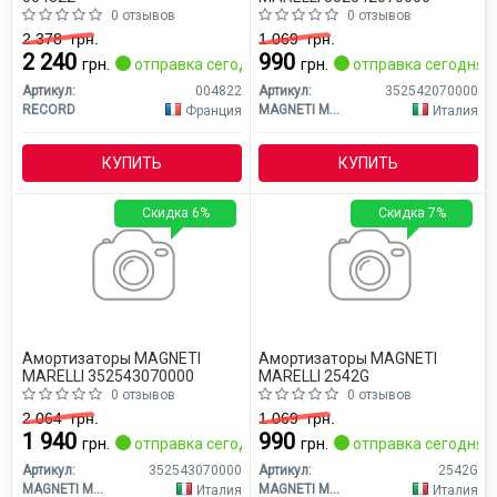
0 отзывов
0 отзывов
2 378
грн.
1 069
грн.
2 240
990
грн.
отправка сегодня
грн.
отправка сегодня
Артикул:
004822
Артикул:
352542070000
RECORD
MAGNETI MARELLI
Франция
Италия
КУПИТЬ
КУПИТЬ
Скидка 6%
Скидка 7%
Амортизаторы MAGNETI
Амортизаторы MAGNETI
MARELLI 352543070000
MARELLI 2542G
0 отзывов
0 отзывов
2 064
грн.
1 069
грн.
1 940
990
грн.
отправка сегодня
грн.
отправка сегодня
Артикул:
352543070000
Артикул:
2542G
MAGNETI MARELLI
MAGNETI MARELLI
Италия
Италия