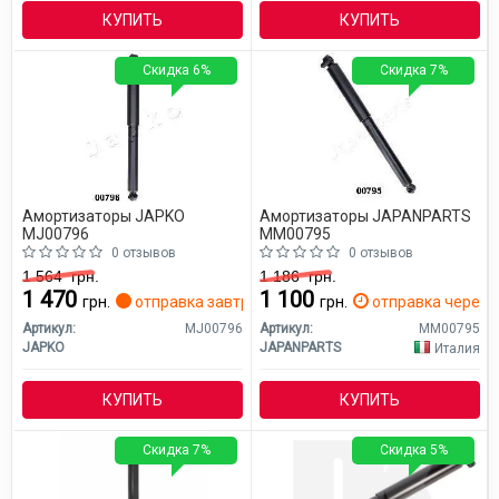
КУПИТЬ
КУПИТЬ
Скидка 6%
Скидка 7%
Амортизаторы JAPKO
Амортизаторы JAPANPARTS
MJ00796
MM00795
0 отзывов
0 отзывов
1 564
грн.
1 186
грн.
1 470
1 100
грн.
отправка завтра
грн.
отправка через 2
Артикул:
MJ00796
Артикул:
MM00795
JAPKO
JAPANPARTS
Италия
КУПИТЬ
КУПИТЬ
Скидка 7%
Скидка 5%