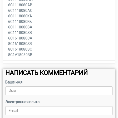
6C1118080AB
6C1118080AC
6C1118080KA
6C1118080KB
6C1118080SA
6C1118080SB
6C1618080CA
8C1618080SB
8C1618080SC
8C1V18080BB
НАПИСАТЬ КОММЕНТАРИЙ
Ваше имя
Электронная почта