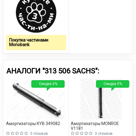
Покупка частинами
Monobank
АНАЛОГИ "313 506 SACHS":
Скидка 6%
Скидка 5%
Амортизаторы KYB 349082
Амортизаторы MONROE
V1181
0 отзывов
0 отзывов