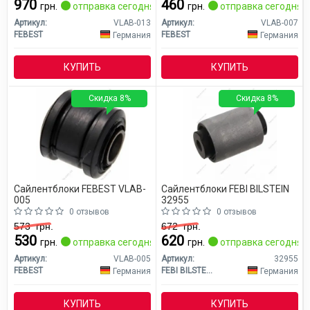
970
460
грн.
отправка сегодня
грн.
отправка сегодня
Артикул:
VLAB-013
Артикул:
VLAB-007
FEBEST
FEBEST
Германия
Германия
КУПИТЬ
КУПИТЬ
Скидка 8%
Скидка 8%
Сайлентблоки FEBEST VLAB-
Сайлентблоки FEBI BILSTEIN
005
32955
0 отзывов
0 отзывов
573
грн.
672
грн.
530
620
грн.
отправка сегодня
грн.
отправка сегодня
Артикул:
VLAB-005
Артикул:
32955
FEBEST
FEBI BILSTEIN
Германия
Германия
КУПИТЬ
КУПИТЬ