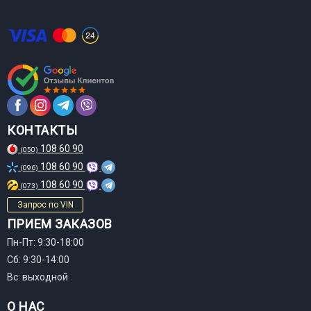
КОНТАКТЫ
108 60 90
(050)
108 60 90
(096)
108 60 90
(073)
Запрос по VIN
ПРИЕМ ЗАКАЗОВ
Пн-Пт: 9:30-18:00
Сб: 9:30-14:00
Вс: выходной
О НАС