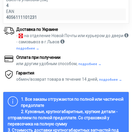
4
EAN
4056111101231
Доставка по Украине
-
на отделение Новой Почты или курьером до двери
- самовывоз в г.Львов
подробнее →
Оплата при получении
или другим удобным способом,
подробнее →
Гарантия
обмен/возврат товара в течение 14 дней,
подробнее →
1. Все заказы отгружаются по полной или частичной
предоплате
2. Кузовные, крупногабаритные, хрупкие детали -
отправляем по полной предоплате. Со страховкой у
перевозчика на полную сумму
3. Стоимость доставки крупногабаритных запчастей под