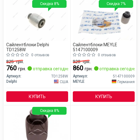
Скидка 8%
Скидка 7%
Сайлентблоки Delphi
Сайлентблоки MEYLE
TD1258W
5147100009
0 отзывов
0 отзывов
825
грн.
928
грн.
760
860
грн.
отправка сегодня
грн.
отправка сегодня
Артикул:
TD1258W
Артикул:
5147100009
Delphi
MEYLE
США
Германия
КУПИТЬ
КУПИТЬ
Скидка 8%