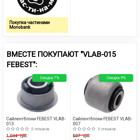
Покупка частинами
Monobank
ВМЕСТЕ ПОКУПАЮТ "VLAB-015
FEBEST":
Скидка 7%
Скидка 9%
Сайлентблоки FEBEST VLAB-
Сайлентблоки FEBEST VLAB-
013
007
0 отзывов
0 отзывов
1 044
грн.
507
грн.