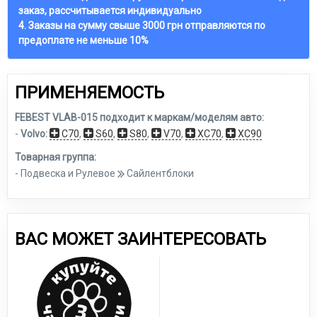
заказ, рассчитывается индивидуально
4. Заказы на сумму свыше 3000 грн отправляются по
предоплате не меньше 10%
ПРИМЕНЯЕМОСТЬ
FEBEST VLAB-015 подходит к маркам/моделям авто:
-
Volvo:
C70
,
S60
,
S80
,
V70
,
XC70
,
XC90
Товарная группа:
- Подвеска и Рулевое
Сайлентблоки
ВАС МОЖЕТ ЗАИНТЕРЕСОВАТЬ