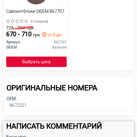
Сайлентблоки SIDEM 867707
0 отзывов
729 - 764
грн.
670 - 710
грн.
от 0 дн.
Артикул:
867707
SIDEM
Бельгия
Выбрать цену
ОРИГИНАЛЬНЫЕ НОМЕРА
OEM:
8672221
НАПИСАТЬ КОММЕНТАРИЙ
Ваше имя