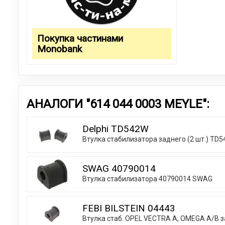
Покупка частинами
Monobank
АНАЛОГИ "614 044 0003 MEYLE":
Delphi TD542W
Втулка стабилизатора заднего (2 шт.) TD
SWAG 40790014
Втулка стабилизатора 40790014 SWAG
FEBI BILSTEIN 04443
Втулка стаб. OPEL VECTRA А, OMEGA A/B зад