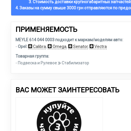
3. Стоимость доставки крупногабаритных запчастей
4. Заказы на сумму свыше 3000 грн отправляются по пред
ПРИМЕНЯЕМОСТЬ
MEYLE 614 044 0003 подходит к маркам/моделям авто:
-
Opel:
Calibra
,
Omega
,
Senator
,
Vectra
Товарная группа:
- Подвеска и Рулевое
Стабилизатор
ВАС МОЖЕТ ЗАИНТЕРЕСОВАТЬ