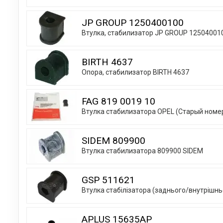
JP GROUP 1250400100
Втулка, стабилизатор JP GROUP 12504001
BIRTH 4637
Опора, стабилизатор BIRTH 4637
FAG 819 0019 10
Втулка стабилизатора OPEL (Старый номер
SIDEM 809900
Втулка стабилизатора 809900 SIDEM
GSP 511621
Втулка стабілізатора (заднього/внутрішн
APLUS 15635AP