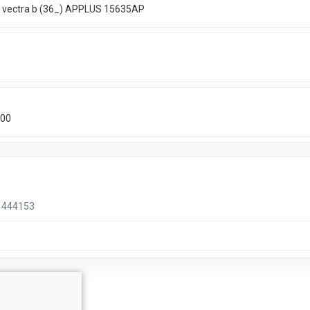
 vectra b (36_) APPLUS 15635AP
000
444153