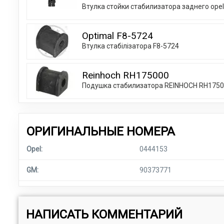
Втулка стойки стабилизатора заднего opel
Optimal F8-5724
Втулка стабілізатора F8-5724
Reinhoch RH175000
Подушка стабилизатора REINHOCH RH175
ОРИГИНАЛЬНЫЕ НОМЕРА
Opel:
0444153
GM:
90373771
НАПИСАТЬ КОММЕНТАРИЙ