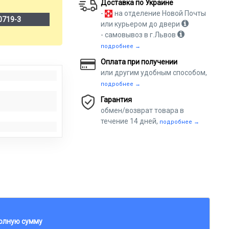
Доставка по Украине
-
на отделение Новой Почты
0719-3
или курьером до двери
- самовывоз в г.Львов
подробнее →
Оплата при получении
или другим удобным способом,
подробнее →
Гарантия
обмен/возврат товара в
течение 14 дней,
подробнее →
полную сумму