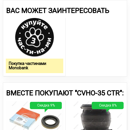
ВАС МОЖЕТ ЗАИНТЕРЕСОВАТЬ
Покупка частинами
Monobank
ВМЕСТЕ ПОКУПАЮТ "CVHO-35 CTR":
Скидка 9%
Скидка 8%