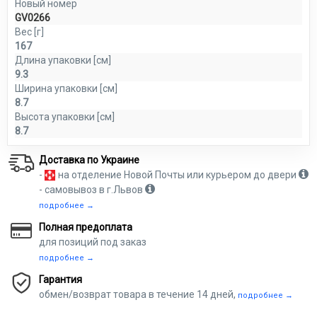
Новый номер
GV0266
Вес [г]
167
Длина упаковки [см]
9.3
Ширина упаковки [см]
8.7
Высота упаковки [см]
8.7
Доставка по Украине
-
на отделение Новой Почты или курьером до двери
- самовывоз в г.Львов
подробнее →
Полная предоплата
для позиций под заказ
подробнее →
Гарантия
обмен/возврат товара в течение 14 дней,
подробнее →