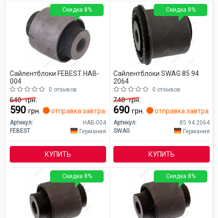
Скидка 8%
Скидка 8%
Сайлентблоки FEBEST HAB-
Сайлентблоки SWAG 85 94
004
2064
0 отзывов
0 отзывов
640
грн.
748
грн.
590
690
грн.
отправка завтра
грн.
отправка завтра
Артикул:
HAB-004
Артикул:
85 94 2064
FEBEST
SWAG
Германия
Германия
КУПИТЬ
КУПИТЬ
Скидка 8%
Скидка 8%