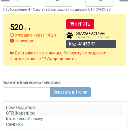
Изображение 4 - Сайлентблок задней подвески CTR CVHO-35
КУПИТЬ
520
грн.
ОПЛАТА ЧАСТЯМИ
отправка через 14 дн.
3 платежа по 174 грн.
Невозврат
Код:
41457-51
Доставка из за границы.. Возврату не подлежит
Под заказ после 127% предоплаты
Укажите Ваш номер телефона
Заказать в 1 клик
Производитель
CTR
(Корея)
Каталожный номер
CVHO-35