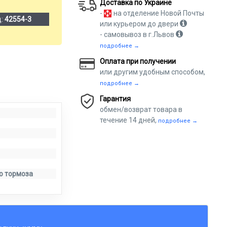
Доставка по Украине
-
на отделение Новой Почты
д:
42554-3
или курьером до двери
- самовывоз в г.Львов
подробнее →
Оплата при получении
или другим удобным способом,
подробнее →
Гарантия
обмен/возврат товара в
течение 14 дней,
подробнее →
о тормоза