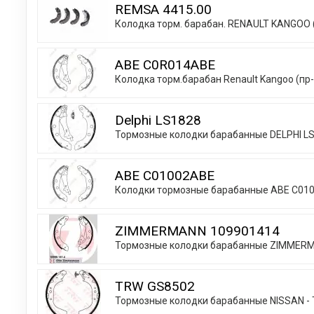
REMSA 4415.00
Колодка торм. барабан. RENAULT KANGOO 
ABE C0R014ABE
Колодка торм.барабан Renault Kangoo (пр
Delphi LS1828
Тормозные колодки барабанные DELPHI L
ABE C01002ABE
Колодки тормозные барабанные ABE C01
ZIMMERMANN 109901414
Тормозные колодки барабанные ZIMMER
TRW GS8502
Тормозные колодки барабанные NISSAN - TO