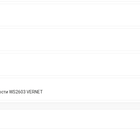
ости WS2603 VERNET