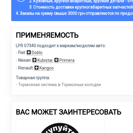
2. Кузовные, крупногабаритные, хрупкие детали - о
3. Стоимость доставки крупногабаритных запчастей
4. Заказы на сумму свыше 3000 грн отправляются по пред
ПРИМЕНЯЕМОСТЬ
LPR 07340 подходит к маркам/моделям авто:
-
Fiat:
Doblo
-
Nissan:
Kubistar
,
Primera
-
Renault:
Kangoo
Товарная группа:
- Тормозная система
Тормозные колодки
ВАС МОЖЕТ ЗАИНТЕРЕСОВАТЬ