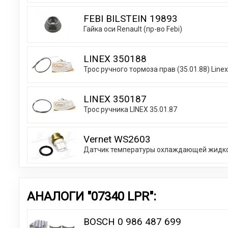
FEBI BILSTEIN 19893
Гайка оси Renault (пр-во Febi)
LINEX 350188
Трос ручного тормоза прав (35.01.88) Linex
LINEX 350187
Трос ручника LINEX 35.01.87
Vernet WS2603
Датчик температуры охлаждающей жидк
АНАЛОГИ "07340 LPR":
BOSCH 0 986 487 699