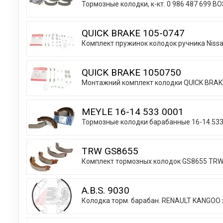
Тормозные колодки, к-кт. 0 986 487 699 B
QUICK BRAKE 105-0747
Комплект пружинок колодок ручника Nissan
QUICK BRAKE 1050750
Монтажний комплект колодки QUICK BRAK
MEYLE 16-14 533 0001
Тормозные колодки барабанные 16-14 53
TRW GS8655
Комплект тормозных колодок GS8655 TR
A.B.S. 9030
Колодка торм. барабан. RENAULT KANGOO з