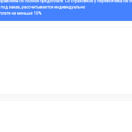
тправляем по полной предоплате. Со страховкой у перевозчика на 
 под заказ, рассчитывается индивидуально
оплате не меньше 10%