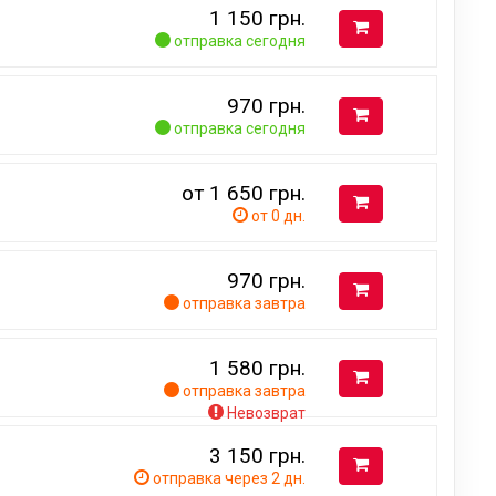
1 150
грн.
отправка сегодня
970
грн.
отправка сегодня
от 1 650
грн.
от 0 дн.
970
грн.
отправка завтра
1 580
грн.
отправка завтра
Невозврат
3 150
грн.
отправка через 2 дн.