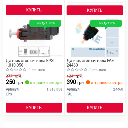
КУПИТЬ
КУПИТЬ
Скидка 10%
Скидка 8%
Датчик стоп сигнала EPS
Датчик стоп сигнала FAE
1.810.058
24460
0 отзывов
0 отзывов
277
грн.
424
грн.
250
390
грн.
отправка сегодня
грн.
отправка завтра
Артикул:
1.810.058
Артикул:
24460
EPS
FAE
КУПИТЬ
КУПИТЬ