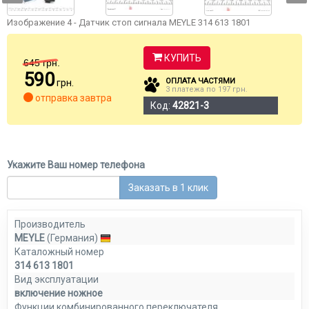
Изображение 4 - Датчик стоп сигнала MEYLE 314 613 1801
КУПИТЬ
645
грн.
590
ОПЛАТА ЧАСТЯМИ
грн.
3 платежа по 197 грн.
отправка завтра
Код:
42821-3
Укажите Ваш номер телефона
Заказать в 1 клик
Производитель
MEYLE
(Германия)
Каталожный номер
314 613 1801
Вид эксплуатации
включение ножное
Функции комбинированного переключателя