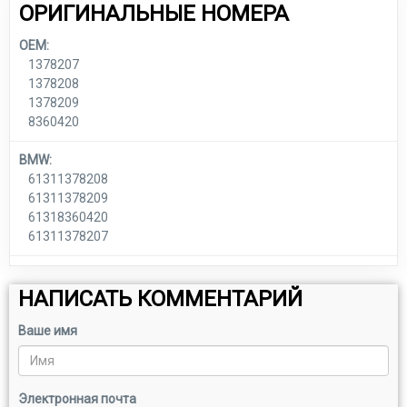
ОРИГИНАЛЬНЫЕ НОМЕРА
OEM:
1378207
1378208
1378209
8360420
BMW:
61311378208
61311378209
61318360420
61311378207
НАПИСАТЬ КОММЕНТАРИЙ
Ваше имя
Электронная почта