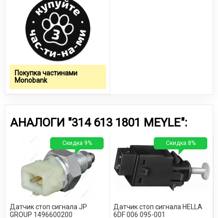
Покупка частинами
Monobank
АНАЛОГИ "314 613 1801 MEYLE":
Скидка 9%
Скидка 8%
Датчик стоп сигнала JP
Датчик стоп сигнала HELLA
GROUP 1496600200
6DF 006 095-001