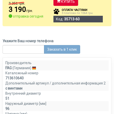
КУПИТЬ
3 351
грн.
3 190
ОПЛАТА ЧАСТЯМИ
грн.
3 платежа по 1064 грн.
отправка сегодня
Код:
35713-60
Укажите Ваш номер телефона
Заказать в 1 клик
Производитель
FAG
(Германия)
Каталожный номер
713610640
Дополнительный артикул / дополнительная информация 2
с винтами
Внутренний диаметр
51
Наружный диаметр [мм]
96
Ширина (мм)