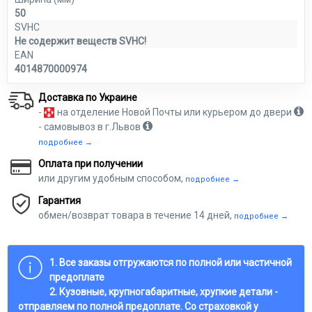
50
SVHC
Не содержит веществ SVHC!
EAN
4014870000974
Доставка по Украине
-
на отделение Новой Почты или курьером до двери
- самовывоз в г.Львов
подробнее →
Оплата при получении
или другим удобным способом,
подробнее →
Гарантия
обмен/возврат товара в течение 14 дней,
подробнее →
1. Все заказы отгружаются по полной или частичной
предоплате
2. Кузовные, крупногабаритные, хрупкие детали -
отправляем по полной предоплате. Со страховкой у