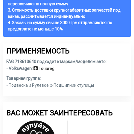
перевозчика на полную сумму
3. Стоимость доставки крупногабаритных запчастей под
заказ, рассчитывается индивидуально
4. Заказы на сумму свыше 3000 грн отправляются по
предоплате не меньше 10%
ПРИМЕНЯЕМОСТЬ
FAG 713610640 подходит к маркам/моделям авто:
-
Volkswagen:
Touareg
Товарная группа:
- Подвеска и Рулевое
Подшипник ступицы
ВАС МОЖЕТ ЗАИНТЕРЕСОВАТЬ