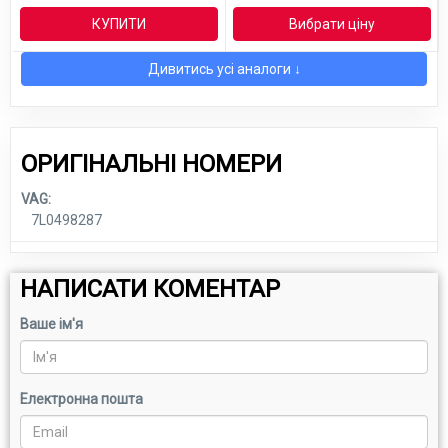
КУПИТИ
Вибрати ціну
Дивитись усі аналоги ↓
ОРИГІНАЛЬНІ НОМЕРИ
VAG:
7L0498287
НАПИСАТИ КОМЕНТАР
Ваше ім'я
Електронна пошта