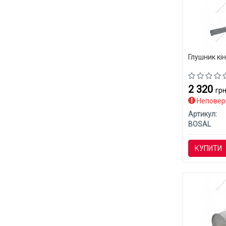
Глушник кі
2 320
грн
Неповер
Артикул:
BOSAL
КУПИТИ