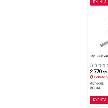
КУПИТИ
Глушник кі
2 770
грн
Неповер
Артикул:
BOSAL
КУПИТИ