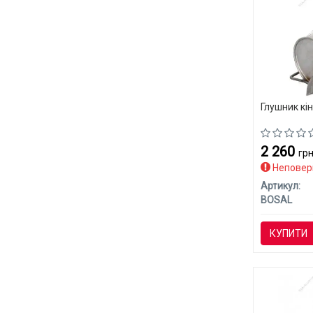
Глушник кі
2 260
грн
Неповер
Артикул:
BOSAL
КУПИТИ