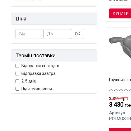
КУПИТИ
Ціна
ОК
Термін поставки
Відправка сьогодні
Відправка завтра
Глушник к
2-5 днів
Під замовлення
3 611
грн.
3 430
грн
Артикул:
POLMOST