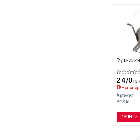
Глушник кі
2 470
грн
Неповер
Артикул:
BOSAL
КУПИТИ