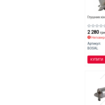
Глушник кі
2 280
грн
Неповер
Артикул:
BOSAL
КУПИТИ