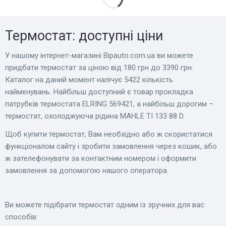
Термостат: доступні ціни
У нашому інтернет-магазині Bіpauto.com.ua ви можете
придбати термостат за ціною від 180 грн до 3390 грн.
Каталог на даний момент налічує 5422 кількість
найменувань. Найбільш доступний є товар прокладка
патрубків термостата ELRING 569421, а найбільш дорогим –
термостат, охолоджуюча рідина MAHLE TI 133 88 D.
Щоб купити термостат, Вам необхідно або ж скористатися
функціоналом сайту і зробити замовлення через кошик, або
ж зателефонувати за контактним номером і оформити
замовлення за допомогою нашого оператора.
Ви можете підібрати термостат одним із зручних для вас
способів: