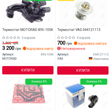
Термостат MOTORAD 895-105K
Термостат VAG 044121113
0 відгуків
0 відгуків
700
3 361
грн.
грн.
відправка завтра
3 200
грн.
відправка завтра
Неповернення
Артикул:
895-105K
Артикул:
044121113
MOTORAD
VAG
Німеччина
КУПИТИ
КУПИТИ
Знижка 8%
Знижка 6%