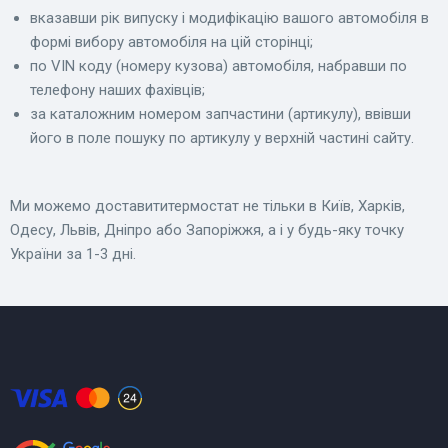
вказавши рік випуску і модифікацію вашого автомобіля в
формі вибору автомобіля на цій сторінці;
по VIN коду (номеру кузова) автомобіля, набравши по
телефону наших фахівців;
за каталожним номером запчастини (артикулу), ввівши
його в поле пошуку по артикулу у верхній частині сайту.
Ми можемо доставититермостат не тільки в Київ, Харків,
Одесу, Львів, Дніпро або Запоріжжя, а і у будь-яку точку
України за 1-3 дні.