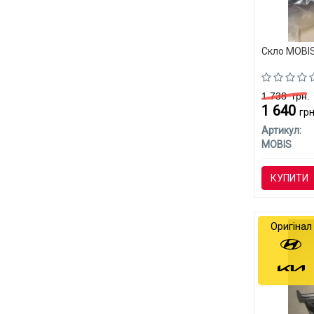
Скло MOBI
1 738
грн.
1 640
грн
Артикул:
MOBIS
КУПИТИ
Оригінал