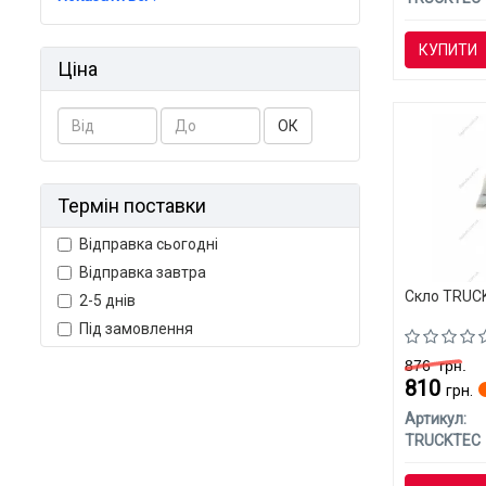
КУПИТИ
Ціна
ОК
Термін поставки
Відправка сьогодні
Відправка завтра
Скло TRUCK
2-5 днів
Під замовлення
876
грн.
810
грн.
Артикул:
TRUCKTEC