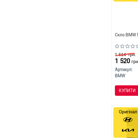
Скло BMW 
1 614
грн.
1 520
грн
Артикул:
BMW
КУПИТИ
Оригінал