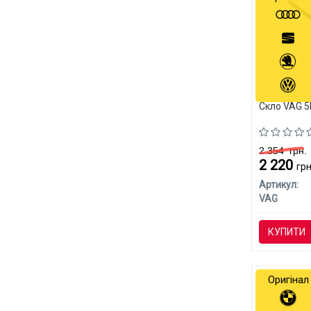
Скло VAG 
2 354
грн.
2 220
грн
Артикул:
VAG
КУПИТИ
Оригінал