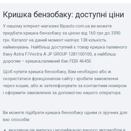
Кришка бензобаку: доступні ціни
У нашому інтернет-магазині Bіpauto.com.ua ви можете
придбати кришка бензобаку за ціною від 160 грн до 3590
грн. Каталог на даний момент налічує 138 кількість
найменувань. Найбільш доступний є товар кришка паливного
баку Astra F/Vectra A JP GROUP 1281100100, а найбільш
дорогим – кришка,паливний бак FEBI 46450.
Щоб купити кришка бензобаку, Вам необхідно або ж
скористатися функціоналом сайту і зробити замовлення
через кошик, або ж зателефонувати за контактним номером
і оформити замовлення за допомогою нашого оператора.
Ви можете підібрати кришка бензобаку одним із зручних для
вас способів:
вказавши рік випуску і модифікацію вашого автомобіля в