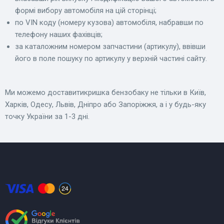
формі вибору автомобіля на цій сторінці;
по VIN коду (номеру кузова) автомобіля, набравши по
телефону наших фахівців;
за каталожним номером запчастини (артикулу), ввівши
його в поле пошуку по артикулу у верхній частині сайту.
Ми можемо доставитикришка бензобаку не тільки в Київ,
Харків, Одесу, Львів, Дніпро або Запоріжжя, а і у будь-яку
точку України за 1-3 дні.