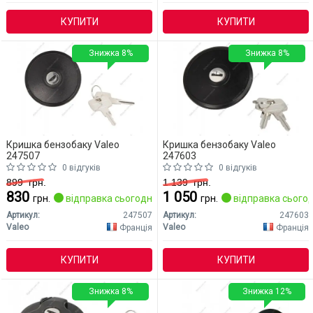
КУПИТИ
КУПИТИ
Знижка 8%
Знижка 8%
Кришка бензобаку Valeo
Кришка бензобаку Valeo
247507
247603
0 відгуків
0 відгуків
899
грн.
1 139
грн.
830
1 050
грн.
відправка сьогодні
грн.
відправка сьогод
Артикул:
247507
Артикул:
247603
Valeo
Valeo
Франція
Франція
КУПИТИ
КУПИТИ
Знижка 8%
Знижка 12%