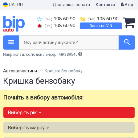
UA
RU
Доставка і оплата
Контакти
Вхід
108 60 90
108 60 90
(096)
(073)
108 60 90
Запит по VIN
(050)
Яку запчастину шукаєте?
Наприклад: колодки лансер, MR389545
Автозапчастини
Кришка бензобаку
Кришка бензобаку
Почніть з вибору автомобіля:
Виберіть рік
Виберіть марку