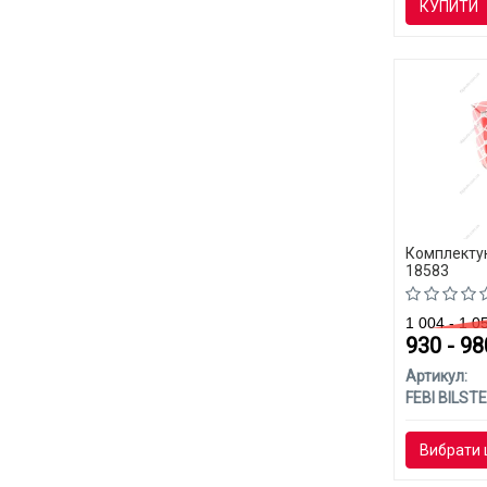
КУПИТИ
Комплектую
18583
1 004 - 1 
930 - 9
Артикул:
FEBI BILSTE
Вибрати 