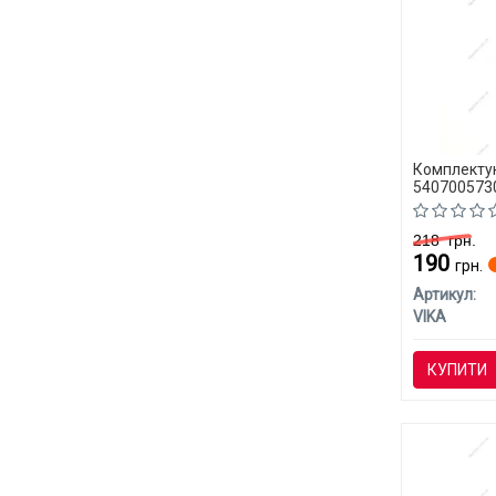
Комплектую
540700573
218
грн.
190
грн.
Артикул:
VIKA
КУПИТИ