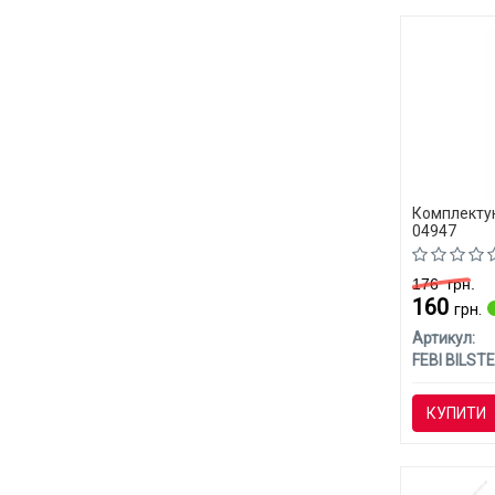
Комплектую
04947
176
грн.
160
грн.
Артикул:
FEBI BILSTE
КУПИТИ