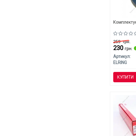
Комплектую
259
грн.
230
грн.
Артикул:
ELRING
КУПИТИ