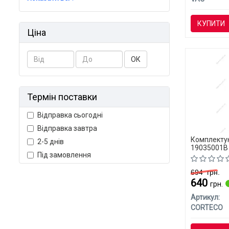
КУПИТИ
Ціна
ОК
Термін поставки
Відправка сьогодні
Відправка завтра
Комплекту
2-5 днів
19035001B
Під замовлення
694
грн.
640
грн.
Артикул:
CORTECO