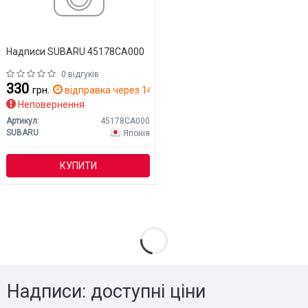
Надписи SUBARU 45178CA000
0 відгуків
330
грн.
відправка через 14 дн.
Неповернення
Артикул:
45178CA000
SUBARU
Японія
КУПИТИ
Надписи: доступні ціни