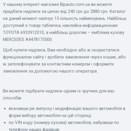
У нашому інтернет-магазині Bіpauto.com.ua ви можете
придбати надписи за ціною від 240 грн до 2880 грн. Каталог
на даний момент налічує 13 кількість найменувань. Найбільш
доступний є товар табличка, наклейка информационная
TOYOTA 6933912010, а найбільш дорогим – емблема кузову
MERCEDES A4478175500.
Щоб купити надписи, Вам необхідно або ж скористатися
функціоналом сайту і зробити замовлення через кошик, або
ж зателефонувати за контактним номером і оформити
замовлення за допомогою нашого оператора.
Ви можете підібрати надписи одним із зручних для вас
способів:
вказавши рік випуску і модифікацію вашого автомобіля в
формі вибору автомобіля на цій сторінці;
по VIN коду (номеру кузова) автомобіля, набравши по
телефону наших фахівців;