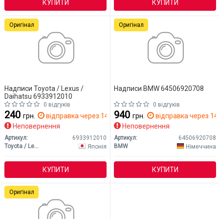
КУПИТИ
КУПИТИ
Оригінал
Оригінал
Надписи Toyota / Lexus /
Надписи BMW 64506920708
Daihatsu 6933912010
0 відгуків
0 відгуків
240
940
грн.
відправка через 14 дн.
грн.
відправка через 14 
Неповернення
Неповернення
Артикул:
6933912010
Артикул:
64506920708
Toyota / Lexus / Daihatsu
BMW
Японія
Німеччина
КУПИТИ
КУПИТИ
Оригінал