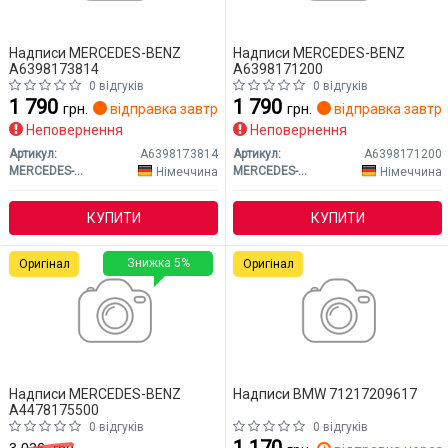
Надписи MERCEDES-BENZ
Надписи MERCEDES-BENZ
A6398173814
A6398171200
0 відгуків
0 відгуків
1 790
1 790
грн.
відправка завтра
грн.
відправка завтр
Неповернення
Неповернення
Артикул:
A6398173814
Артикул:
A6398171200
MERCEDES-BENZ
MERCEDES-BENZ
Німеччина
Німеччина
КУПИТИ
КУПИТИ
Знижка 5%
Оригінал
Оригінал
Надписи MERCEDES-BENZ
Надписи BMW 71217209617
A4478175500
0 відгуків
0 відгуків