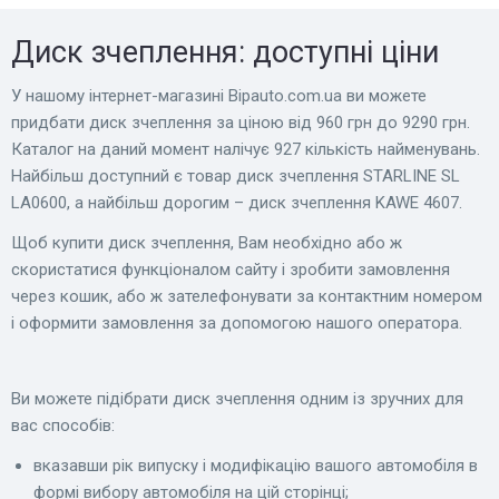
Диск зчеплення: доступні ціни
У нашому інтернет-магазині Bіpauto.com.ua ви можете
придбати диск зчеплення за ціною від 960 грн до 9290 грн.
Каталог на даний момент налічує 927 кількість найменувань.
Найбільш доступний є товар диск зчеплення STARLINE SL
LA0600, а найбільш дорогим – диск зчеплення KAWE 4607.
Щоб купити диск зчеплення, Вам необхідно або ж
скористатися функціоналом сайту і зробити замовлення
через кошик, або ж зателефонувати за контактним номером
і оформити замовлення за допомогою нашого оператора.
Ви можете підібрати диск зчеплення одним із зручних для
вас способів:
вказавши рік випуску і модифікацію вашого автомобіля в
формі вибору автомобіля на цій сторінці;