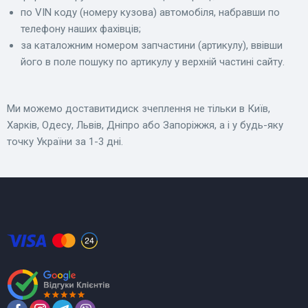
по VIN коду (номеру кузова) автомобіля, набравши по
телефону наших фахівців;
за каталожним номером запчастини (артикулу), ввівши
його в поле пошуку по артикулу у верхній частині сайту.
Ми можемо доставитидиск зчеплення не тільки в Київ,
Харків, Одесу, Львів, Дніпро або Запоріжжя, а і у будь-яку
точку України за 1-3 дні.