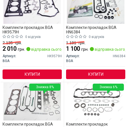
Комплекти прокладок BGA
Комплекти прокладок BGA
HK9579H
HN6384
0 відгуків
0 відгуків
2 135
грн.
1 191
грн.
2 010
1 100
грн.
відправка сьогодні
грн.
відправка сьогод
Артикул:
HK9579H
Артикул:
HN6384
BGA
BGA
КУПИТИ
КУПИТИ
Знижка 8%
Знижка 6%
Комплекти прокладок BGA
Комплекти прокладок