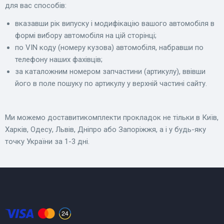
для вас способів:
вказавши рік випуску і модифікацію вашого автомобіля в
формі вибору автомобіля на цій сторінці;
по VIN коду (номеру кузова) автомобіля, набравши по
телефону наших фахівців;
за каталожним номером запчастини (артикулу), ввівши
його в поле пошуку по артикулу у верхній частині сайту.
Ми можемо доставитикомплекти прокладок не тільки в Київ,
Харків, Одесу, Львів, Дніпро або Запоріжжя, а і у будь-яку
точку України за 1-3 дні.