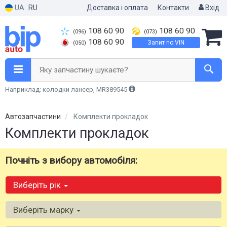
UA
RU
Доставка і оплата
Контакти
Вхід
108 60 90
108 60 90
(096)
(073)
108 60 90
Запит по VIN
(050)
Яку запчастину шукаєте?
Наприклад: колодки лансер, MR389545
Автозапчастини
Комплекти прокладок
Комплекти прокладок
Почніть з вибору автомобіля:
Виберіть рік
Виберіть марку