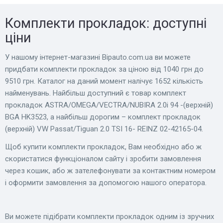
Комплекти прокладок: доступні
ціни
У нашому інтернет-магазині Bіpauto.com.ua ви можете
придбати комплекти прокладок за ціною від 1040 грн до
9510 грн. Каталог на даний момент налічує 1652 кількість
найменувань. Найбільш доступний є товар комплект
прокладок ASTRA/OMEGA/VECTRA/NUBIRA 2.0i 94 -(верхній)
BGA HK3523, а найбільш дорогим – комплект прокладок
(верхній) VW Passat/Tiguan 2.0 TSI 16- REINZ 02-42165-04.
Щоб купити комплекти прокладок, Вам необхідно або ж
скористатися функціоналом сайту і зробити замовлення
через кошик, або ж зателефонувати за контактним номером
і оформити замовлення за допомогою нашого оператора.
Ви можете підібрати комплекти прокладок одним із зручних