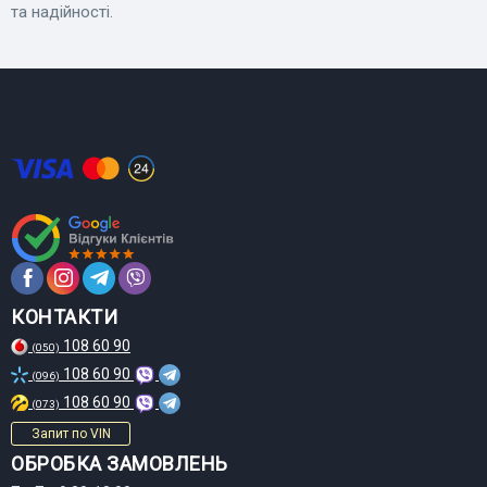
та надійності.
КОНТАКТИ
108 60 90
(050)
108 60 90
(096)
108 60 90
(073)
Запит по VIN
ОБРОБКА ЗАМОВЛЕНЬ