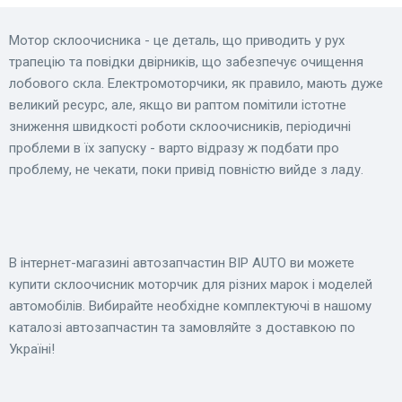
Мотор склоочисника - це деталь, що приводить у рух
трапецію та повідки двірників, що забезпечує очищення
лобового скла. Електромоторчики, як правило, мають дуже
великий ресурс, але, якщо ви раптом помітили істотне
зниження швидкості роботи склоочисників, періодичні
проблеми в їх запуску - варто відразу ж подбати про
проблему, не чекати, поки привід повністю вийде з ладу.
В інтернет-магазині автозапчастин BIP AUTO ви можете
купити склоочисник моторчик для різних марок і моделей
автомобілів. Вибирайте необхідне комплектуючі в нашому
каталозі автозапчастин та замовляйте з доставкою по
Україні!