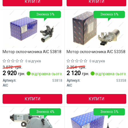
КУПИТИ
КУПИТИ
Знижка 5%
Знижка 6%
Мотор склоочисника AIC 53818
Мотор склоочисника AIC 53358
0 відгуків
0 відгуків
3 072
грн.
2 254
грн.
2 920
2 120
грн.
відправка сьогодні
грн.
відправка сьогод
Артикул:
53818
Артикул:
53358
AIC
AIC
КУПИТИ
КУПИТИ
Знижка 4%
Знижка 5%