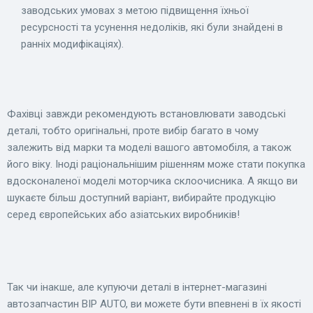
заводських умовах з метою підвищення їхньої
ресурсності та усунення недоліків, які були знайдені в
ранніх модифікаціях).
Фахівці завжди рекомендують встановлювати заводські
деталі, тобто оригінальні, проте вибір багато в чому
залежить від марки та моделі вашого автомобіля, а також
його віку. Іноді раціональнішим рішенням може стати покупка
вдосконаленої моделі моторчика склоочисника. А якщо ви
шукаєте більш доступний варіант, вибирайте продукцію
серед європейських або азіатських виробників!
Так чи інакше, але купуючи деталі в інтернет-магазині
автозапчастин BIP AUTO, ви можете бути впевнені в їх якості