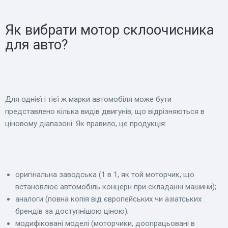
Як вибрати мотор склоочисника
для авто?
Для однієї і тієї ж марки автомобіля може бути
представлено кілька видів двигунів, що відрізняються в
ціновому діапазоні. Як правило, це продукція:
оригінальна заводська (1 в 1, як той моторчик, що
встановлює автомобіль концерн при складанні машини);
аналоги (повна копія від європейських чи азіатських
брендів за доступнішою ціною);
модифіковані моделі (моторчики, доопрацьовані в