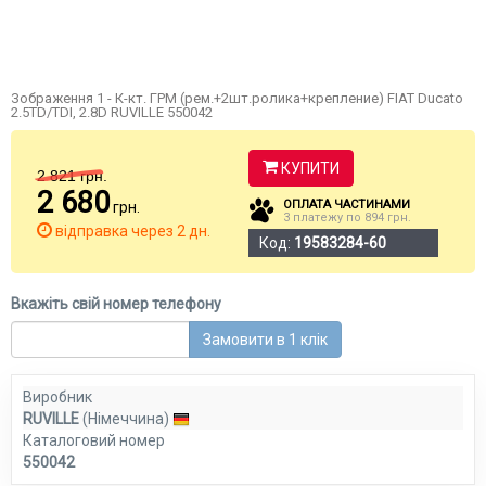
Зображення 1 - К-кт. ГРМ (рем.+2шт.ролика+крепление) FIAT Ducato
2.5TD/TDI, 2.8D RUVILLE 550042
КУПИТИ
2 821
грн.
2 680
ОПЛАТА ЧАСТИНАМИ
грн.
3 платежу по 894 грн.
відправка через 2 дн.
Код:
19583284-60
Вкажіть свій номер телефону
Замовити в 1 клік
Виробник
RUVILLE
(Німеччина)
Каталоговий номер
550042