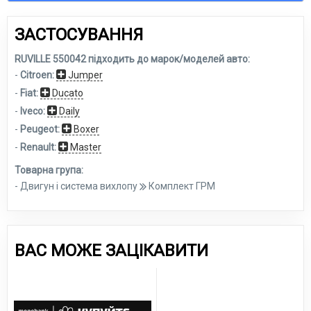
ЗАСТОСУВАННЯ
RUVILLE 550042 підходить до марок/моделей авто:
-
Citroen:
Jumper
-
Fiat:
Ducato
-
Iveco:
Daily
-
Peugeot:
Boxer
-
Renault:
Master
Товарна група:
- Двигун і система вихлопу
Комплект ГРМ
ВАС МОЖЕ ЗАЦІКАВИТИ