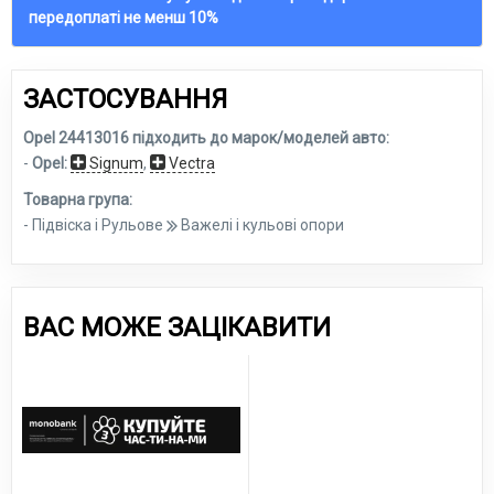
передоплаті не менш 10%
ЗАСТОСУВАННЯ
Opel 24413016 підходить до марок/моделей авто:
-
Opel:
Signum
,
Vectra
Товарна група:
- Підвіска і Рульове
Важелі і кульові опори
ВАС МОЖЕ ЗАЦІКАВИТИ