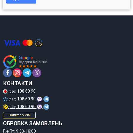
КОНТАКТИ
108 60 90
(050)
108 60 90
(096)
108 60 90
(073)
Запит по VIN
ОБРОБКА ЗАМОВЛЕНЬ
Пн-Пт: 9:30-18:00