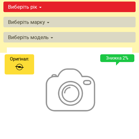
Виберіть рік
Виберіть марку
Виберіть модель
Знижка 2%
Оригінал: