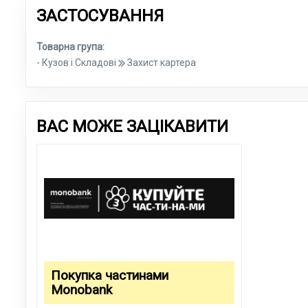
ЗАСТОСУВАННЯ
Товарна група:
- Кузов і Складові
Захист картера
ВАС МОЖЕ ЗАЦІКАВИТИ
Покупка частинами
Monobank