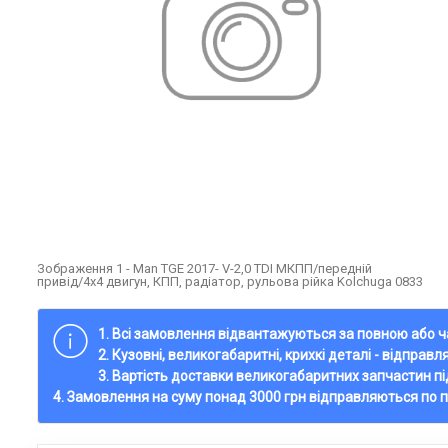
Зображення 1 - Man TGE 2017- V-2,0 TDI МКПП/передній
привід/4x4 двигун, КПП, радіатор, рульова рійка Kolchuga 0833
1. Всі замовлення відвантажуються за повною або
2. Кузовні, великогабаритні, крихкі деталі - відправ
3. Вартість доставки великогабаритних запчастин п
4. Замовлення на суму понад 3000 грн відправляються по 