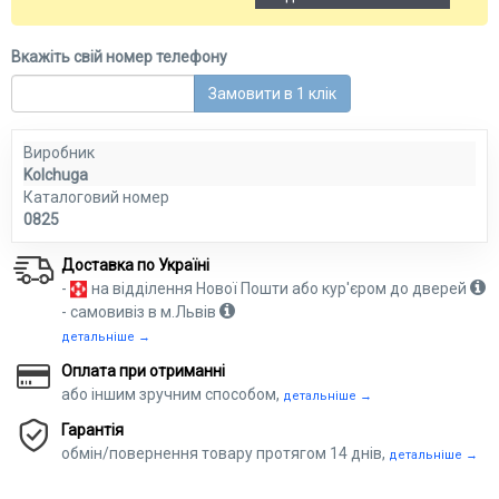
Вкажіть свій номер телефону
Замовити в 1 клік
Виробник
Kolchuga
Каталоговий номер
0825
Доставка по Україні
-
на відділення Нової Пошти або кур'єром до дверей
- самовивіз в м.Львів
детальніше →
Оплата при отриманні
або іншим зручним способом,
детальніше →
Гарантія
обмін/повернення товару протягом 14 днів,
детальніше →