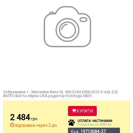
Зображення 1 - Mercedes-Benz GL 450 X164 2006-2012 V-4,6і; 5,5і
АКПП/4х4/та збірка USA радіатор Kolchuga 0825
КУПИТИ
2 484
грн.
ОПЛАТА ЧАСТИНАМИ
3 платежу по 828 грн.
відправка через 2 дн.
Код:
19713084-27