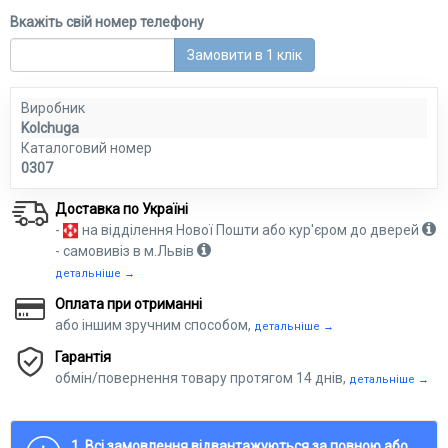
Вкажіть свій номер телефону
Замовити в 1 клік
Виробник
Kolchuga
Каталоговий номер
0307
Доставка по Україні
-
на відділення Нової Пошти або кур'єром до дверей
- самовивіз в м.Львів
детальніше →
Оплата при отриманні
або іншим зручним способом,
детальніше →
Гарантія
обмін/повернення товару протягом 14 днів,
детальніше →
1. Всі замовлення відвантажуються за повною або