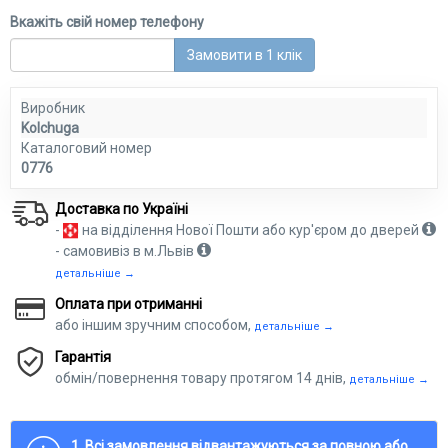
Вкажіть свій номер телефону
Замовити в 1 клік
Виробник
Kolchuga
Каталоговий номер
0776
Доставка по Україні
-
на відділення Нової Пошти або кур'єром до дверей
- самовивіз в м.Львів
детальніше →
Оплата при отриманні
або іншим зручним способом,
детальніше →
Гарантія
обмін/повернення товару протягом 14 днів,
детальніше →
1. Всі замовлення відвантажуються за повною або