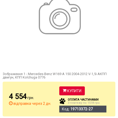
Зображення 1 - Mercedes-Benz W169 А 150 2004-2012 V-1,5i АКПП
двигун, КПП Kolchuga 0776
КУПИТИ
4 554
грн.
ОПЛАТА ЧАСТИНАМИ
3 платежу по 1518 грн.
відправка через 2 дн.
Код:
19713372-27