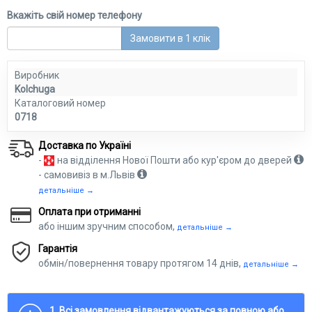
Вкажіть свій номер телефону
Замовити в 1 клік
Виробник
Kolchuga
Каталоговий номер
0718
Доставка по Україні
-
на відділення Нової Пошти або кур'єром до дверей
- самовивіз в м.Львів
детальніше →
Оплата при отриманні
або іншим зручним способом,
детальніше →
Гарантія
обмін/повернення товару протягом 14 днів,
детальніше →
1. Всі замовлення відвантажуються за повною або