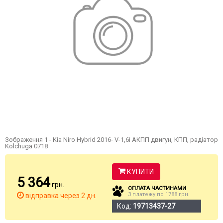
Зображення 1 - Kia Niro Hybrid 2016- V-1,6і АКПП двигун, КПП, радіатор
Kolchuga 0718
КУПИТИ
5 364
грн.
ОПЛАТА ЧАСТИНАМИ
3 платежу по 1788 грн.
відправка через 2 дн.
Код:
19713437-27